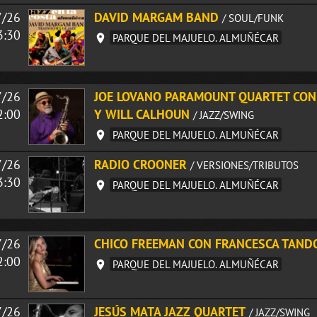
7/26
DAVID MARGAM BAND
/ SOUL/FUNK
3:30
PARQUE DEL MAJUELO. ALMUÑÉCAR
7/26
JOE LOVANO PARAMOUNT QUARTET CON 
2:00
Y WILL CALHOUN
/ JAZZ/SWING
PARQUE DEL MAJUELO. ALMUÑÉCAR
7/26
RADIO CROONER
/ VERSIONES/TRIBUTOS
3:30
PARQUE DEL MAJUELO. ALMUÑÉCAR
7/26
CHICO FREEMAN CON FRANCESCA TANDO
2:00
PARQUE DEL MAJUELO. ALMUÑÉCAR
7/26
JESÚS MATA JAZZ QUARTET
/ JAZZ/SWING