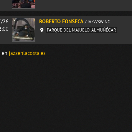
7/26
ROBERTO FONSECA
/ JAZZ/SWING
2:00
PARQUE DEL MAJUELO. ALMUÑÉCAR
o en
jazzenlacosta.es