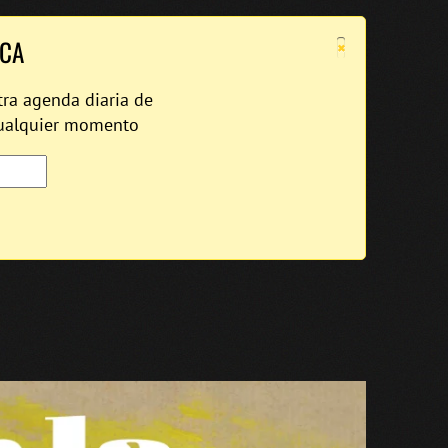
×
ICA
tra agenda diaria de
cualquier momento