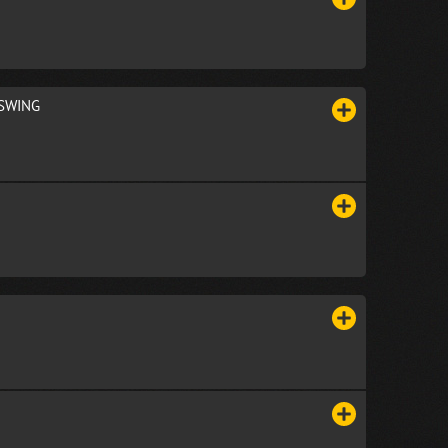
/SWING