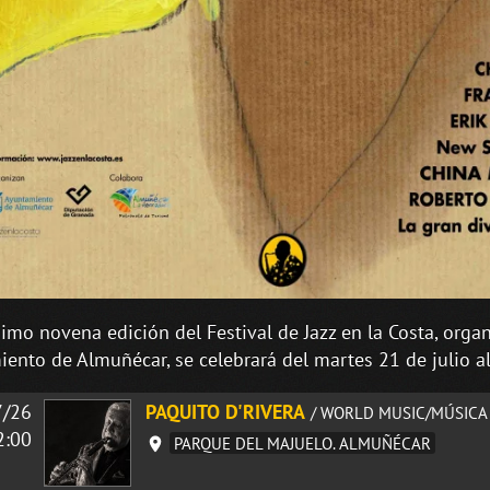
simo novena edición del Festival de Jazz en la Costa, orga
ento de Almuñécar, se celebrará del martes 21 de julio a
7/26
PAQUITO D'RIVERA
/ WORLD MUSIC/MÚSICA
2:00
PARQUE DEL MAJUELO. ALMUÑÉCAR