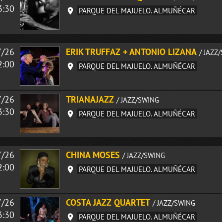
3:30
PARQUE DEL MAJUELO. ALMUÑÉCAR
7/26
ERIK TRUFFAZ + ANTONIO LIZANA
/ JAZZ
2:00
PARQUE DEL MAJUELO. ALMUÑÉCAR
7/26
TRIANAJAZZ
/ JAZZ/SWING
3:30
PARQUE DEL MAJUELO. ALMUÑÉCAR
7/26
CHINA MOSES
/ JAZZ/SWING
2:00
PARQUE DEL MAJUELO. ALMUÑÉCAR
7/26
COSTA JAZZ QUARTET
/ JAZZ/SWING
3:30
PARQUE DEL MAJUELO. ALMUÑÉCAR