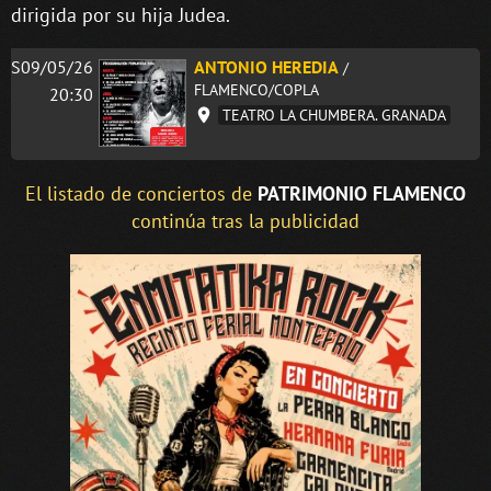
dirigida por su hija Judea.
S09/05/26
ANTONIO HEREDIA
/
FLAMENCO/COPLA
20:30
TEATRO LA CHUMBERA. GRANADA
El listado de conciertos de
PATRIMONIO FLAMENCO
continúa tras la publicidad