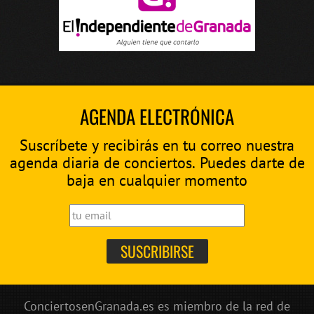
AGENDA ELECTRÓNICA
Suscríbete y recibirás en tu correo nuestra
agenda diaria de conciertos. Puedes darte de
baja en cualquier momento
ConciertosenGranada.es es miembro de la red de