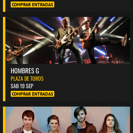
COMPRAR ENTRADAS
HOMBRES G
PLAZA DE TOROS
SAB 19 SEP
COMPRAR ENTRADAS