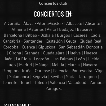
Conciertos.club
CONCIERTOS EN:
A Coruña
|
Álava - Vitoria-Gasteiz
|
Albacete
|
Alicante
|
Almería
|
Asturias
|
Ávila
|
Badajoz
|
Baleares
|
Barcelona
|
Bilbao - Bizkaia
|
Burgos
|
Cáceres
|
Cádiz
|
Cantabria - Santander
|
Castellón
|
Ceuta
|
Ciudad Real
|
Córdoba
|
Cuenca
|
Gipuzkoa - San Sebastián-Donostia
|
Girona
|
Granada
|
Guadalajara
|
Huelva
|
Huesca
|
Jaén
|
La Rioja - Logroño
|
Las Palmas
|
León
|
Lleida
|
Lugo
|
Madrid
|
Málaga
|
Melilla
|
Murcia
|
Navarra -
Pamplona-Iruña
|
Ourense
|
Palencia
|
Pontevedra - Vigo
|
Salamanca
|
Segovia
|
Sevilla
|
Soria
|
Tarragona
|
Tenerife
|
Teruel
|
Toledo
|
Valencia
|
Valladolid
|
Zamora
|
Zaragoza