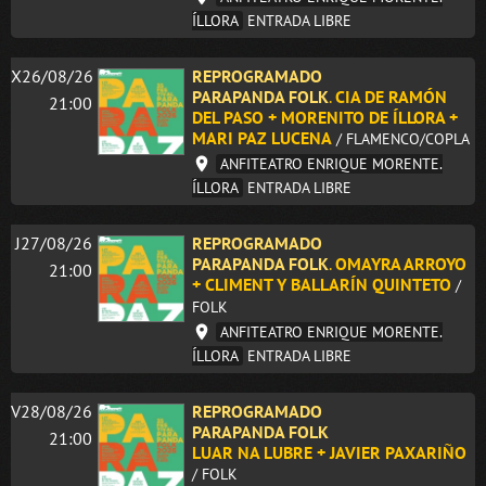
ÍLLORA
ENTRADA LIBRE
X26/08/26
REPROGRAMADO
PARAPANDA FOLK
.
CIA DE RAMÓN
21:00
DEL PASO + MORENITO DE ÍLLORA +
MARI PAZ LUCENA
/ FLAMENCO/COPLA
ANFITEATRO ENRIQUE MORENTE.
ÍLLORA
ENTRADA LIBRE
J27/08/26
REPROGRAMADO
PARAPANDA FOLK
.
OMAYRA ARROYO
21:00
+ CLIMENT Y BALLARÍN QUINTETO
/
FOLK
ANFITEATRO ENRIQUE MORENTE.
ÍLLORA
ENTRADA LIBRE
V28/08/26
REPROGRAMADO
PARAPANDA FOLK
21:00
LUAR NA LUBRE + JAVIER PAXARIÑO
/ FOLK