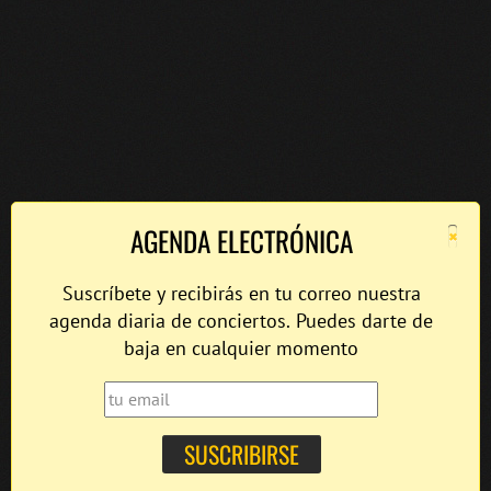
×
AGENDA ELECTRÓNICA
Suscríbete y recibirás en tu correo nuestra
agenda diaria de conciertos. Puedes darte de
baja en cualquier momento