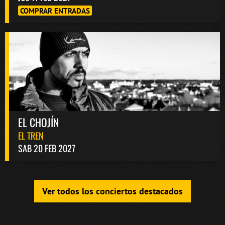
COMPRAR ENTRADAS
EL CHOJÍN
EL TREN
SAB 20 FEB 2027
Ver todos los conciertos destacados