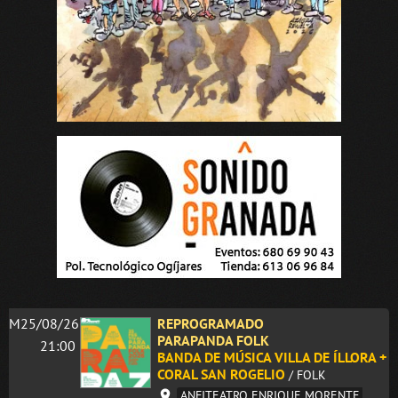
M25/08/26
REPROGRAMADO
PARAPANDA FOLK
21:00
BANDA DE MÚSICA VILLA DE ÍLLORA +
CORAL SAN ROGELIO
/ FOLK
ANFITEATRO ENRIQUE MORENTE.