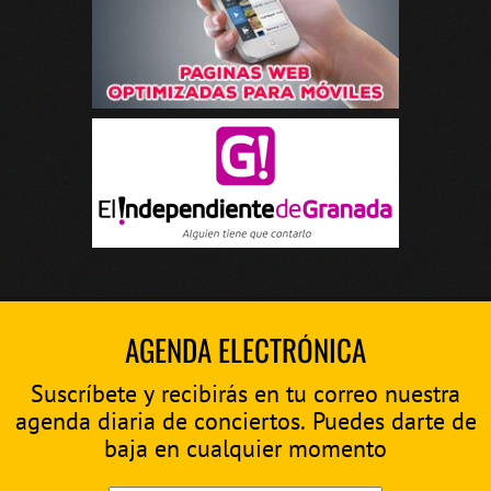
AGENDA ELECTRÓNICA
Suscríbete y recibirás en tu correo nuestra
agenda diaria de conciertos. Puedes darte de
baja en cualquier momento