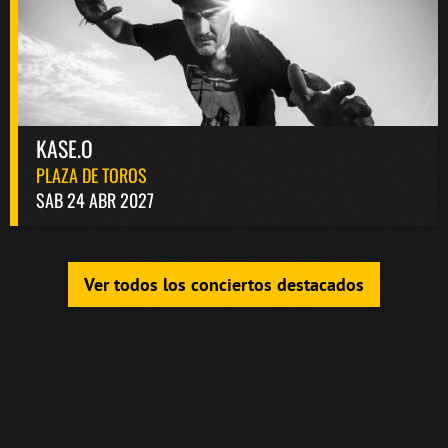
KASE.O
PLAZA DE TOROS
SAB 24 ABR 2027
Ver todos los conciertos destacados