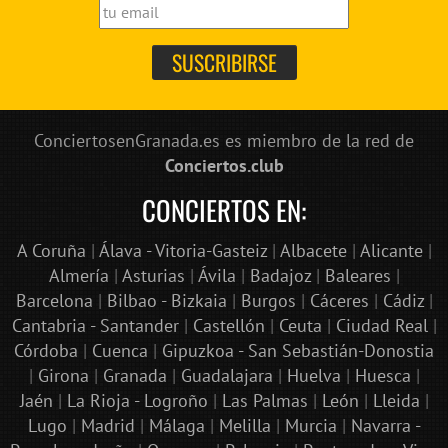
ConciertosenGranada.es es miembro de la red de
Conciertos.club
CONCIERTOS EN:
A Coruña
|
Álava - Vitoria-Gasteiz
|
Albacete
|
Alicante
|
Almería
|
Asturias
|
Ávila
|
Badajoz
|
Baleares
|
Barcelona
|
Bilbao - Bizkaia
|
Burgos
|
Cáceres
|
Cádiz
|
Cantabria - Santander
|
Castellón
|
Ceuta
|
Ciudad Real
|
Córdoba
|
Cuenca
|
Gipuzkoa - San Sebastián-Donostia
|
Girona
|
Granada
|
Guadalajara
|
Huelva
|
Huesca
|
Jaén
|
La Rioja - Logroño
|
Las Palmas
|
León
|
Lleida
|
Lugo
|
Madrid
|
Málaga
|
Melilla
|
Murcia
|
Navarra -