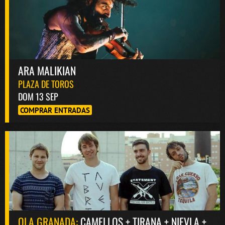
ARA MALIKIAN
PLAZA DE TOROS
DOM 13 SEP
COMPRAR ENTRADAS
OLA GRANADA:
CAMELLOS + TIRANA + NIEVLA +