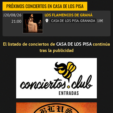
PRÓXIMOS CONCIERTOS EN CASA DE LOS PISA
J20/08/26
LOS FLAMENCOS DE GRANÁ
CASA DE LOS PISA. GRANADA
18€
21:00
El listado de conciertos de
CASA DE LOS PISA
continúa
tras la publicidad