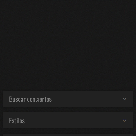
Buscar conciertos
Estilos