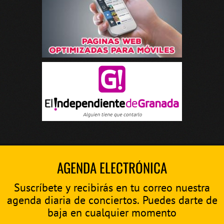
AGENDA ELECTRÓNICA
Suscríbete y recibirás en tu correo nuestra
agenda diaria de conciertos. Puedes darte de
baja en cualquier momento