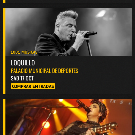
1001 MÚSICAS
LOQUILLO
PALACIO MUNICIPAL DE DEPORTES
SAB 17 OCT
COMPRAR ENTRADAS