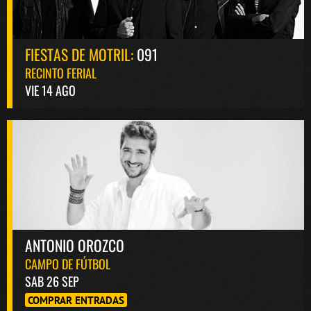
FIESTAS DE MOTRIL:
091
RECINTO FERIAL
VIE 14 AGO
ANTONIO OROZCO
CAMPO DE FÚTBOL
SAB 26 SEP
COMPRAR ENTRADAS