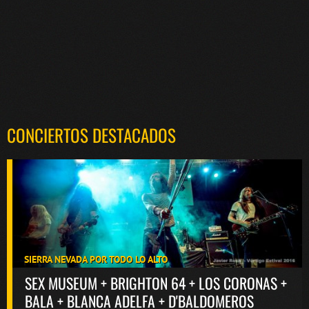
CONCIERTOS DESTACADOS
SIERRA NEVADA POR TODO LO ALTO
SEX MUSEUM + BRIGHTON 64 + LOS CORONAS +
BALA + BLANCA ADELFA + D'BALDOMEROS