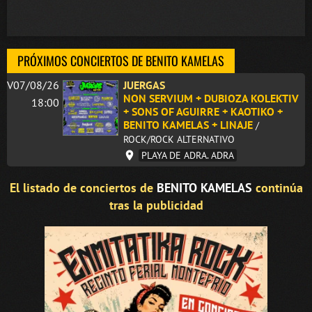
PRÓXIMOS CONCIERTOS DE BENITO KAMELAS
V07/08/26
JUERGAS
NON SERVIUM + DUBIOZA KOLEKTIV
18:00
+ SONS OF AGUIRRE + KAOTIKO +
BENITO KAMELAS + LINAJE
/
ROCK/ROCK ALTERNATIVO
PLAYA DE ADRA. ADRA
El listado de conciertos de
BENITO KAMELAS
continúa
tras la publicidad