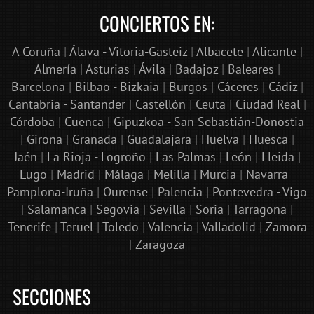
CONCIERTOS EN:
A Coruña
|
Álava - Vitoria-Gasteiz
|
Albacete
|
Alicante
|
Almería
|
Asturias
|
Ávila
|
Badajoz
|
Baleares
|
Barcelona
|
Bilbao - Bizkaia
|
Burgos
|
Cáceres
|
Cádiz
|
Cantabria - Santander
|
Castellón
|
Ceuta
|
Ciudad Real
|
Córdoba
|
Cuenca
|
Gipuzkoa - San Sebastián-Donostia
|
Girona
|
Granada
|
Guadalajara
|
Huelva
|
Huesca
|
Jaén
|
La Rioja - Logroño
|
Las Palmas
|
León
|
Lleida
|
Lugo
|
Madrid
|
Málaga
|
Melilla
|
Murcia
|
Navarra -
Pamplona-Iruña
|
Ourense
|
Palencia
|
Pontevedra - Vigo
|
Salamanca
|
Segovia
|
Sevilla
|
Soria
|
Tarragona
|
Tenerife
|
Teruel
|
Toledo
|
Valencia
|
Valladolid
|
Zamora
|
Zaragoza
SECCIONES