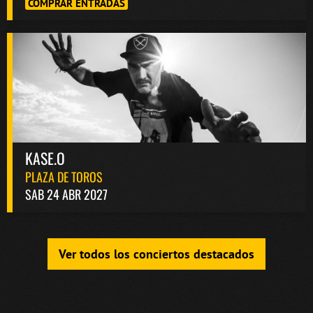
COMPRAR ENTRADAS
KASE.O
PLAZA DE TOROS
SAB 24 ABR 2027
Ver todos los conciertos destacados