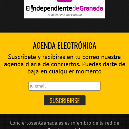
AGENDA ELECTRÓNICA
Suscríbete y recibirás en tu correo nuestra
agenda diaria de conciertos. Puedes darte de
baja en cualquier momento
ConciertosenGranada.es es miembro de la red de