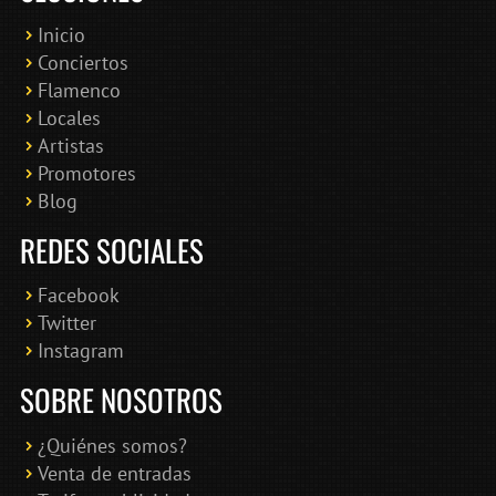
Inicio
Conciertos
Bololoco · conciertosengranada.es
Flamenco
Online · Te ayudo a encontrar conciertos
Locales
Artistas
Promotores
Blog
REDES SOCIALES
Facebook
Twitter
Instagram
SOBRE NOSOTROS
¿Quiénes somos?
Venta de entradas