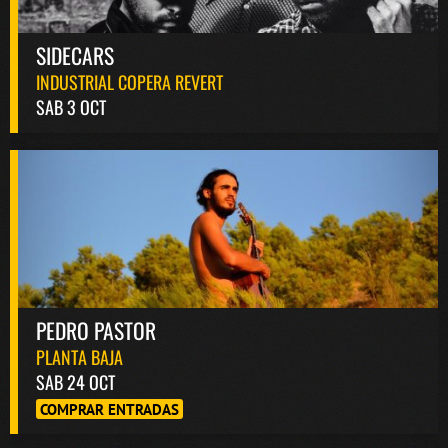
SIDECARS
INDUSTRIAL COPERA REVERT
SAB 3 OCT
PEDRO PASTOR
PLANTA BAJA
SAB 24 OCT
COMPRAR ENTRADAS