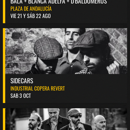
BALA + BLANCA ADELFA + D'BALDOMEROS
PLAZA DE ANDALUCÍA
VIE 21 Y SÁB 22 AGO
SIDECARS
INDUSTRIAL COPERA REVERT
SAB 3 OCT