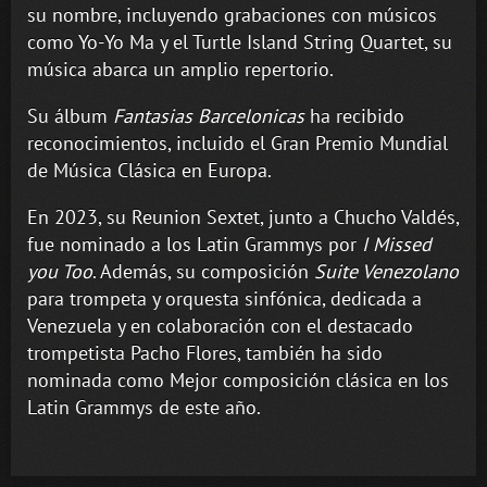
su nombre, incluyendo grabaciones con músicos
como Yo-Yo Ma y el Turtle Island String Quartet, su
música abarca un amplio repertorio.
Su álbum
Fantasias Barcelonicas
ha recibido
reconocimientos, incluido el Gran Premio Mundial
de Música Clásica en Europa.
En 2023, su Reunion Sextet, junto a Chucho Valdés,
fue nominado a los Latin Grammys por
I Missed
you Too
. Además, su composición
Suite Venezolano
para trompeta y orquesta sinfónica, dedicada a
Venezuela y en colaboración con el destacado
trompetista Pacho Flores, también ha sido
nominada como Mejor composición clásica en los
Latin Grammys de este año.