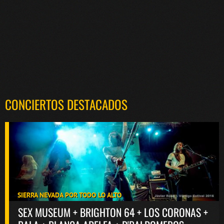
CONCIERTOS DESTACADOS
SIERRA NEVADA POR TODO LO ALTO
SEX MUSEUM + BRIGHTON 64 + LOS CORONAS +