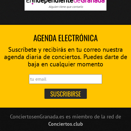
AGENDA ELECTRÓNICA
Suscríbete y recibirás en tu correo nuestra
agenda diaria de conciertos. Puedes darte de
baja en cualquier momento
ConciertosenGranada.es es miembro de la red de
Conciertos.club