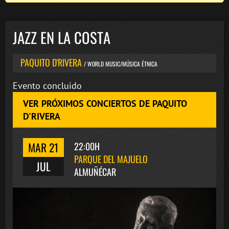
JAZZ EN LA COSTA
PAQUITO D'RIVERA
/ WORLD MUSIC/MÚSICA ÉTNICA
Evento concluido
VER PRÓXIMOS CONCIERTOS DE PAQUITO
D'RIVERA
MAR 21
22:00H
PARQUE DEL MAJUELO
JUL
ALMUÑÉCAR