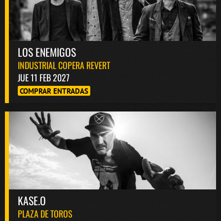
LOS ENEMIGOS
INDUSTRIAL COPERA REVERT
JUE 11 FEB 2027
COMPRAR ENTRADAS
KASE.O
PLAZA DE TOROS