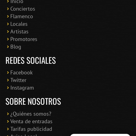
Inicio
Conciertos
Bololoco · conciertosengranada.es
Flamenco
Online · Te ayudo a encontrar conciertos
Locales
Artistas
Promotores
Blog
REDES SOCIALES
Facebook
Twitter
Instagram
SOBRE NOSOTROS
¿Quiénes somos?
Venta de entradas
Tarifas publicidad