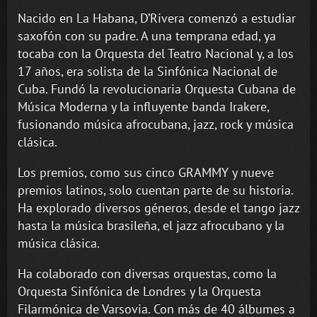
Nacido en La Habana, D’Rivera comenzó a estudiar
saxofón con su padre. A una temprana edad, ya
tocaba con la Orquesta del Teatro Nacional y, a los
17 años, era solista de la Sinfónica Nacional de
Cuba. Fundó la revolucionaria Orquesta Cubana de
Música Moderna y la influyente banda Irakere,
fusionando música afrocubana, jazz, rock y música
clásica.
Los premios, como sus cinco GRAMMY y nueve
premios latinos, solo cuentan parte de su historia.
Ha explorado diversos géneros, desde el tango jazz
hasta la música brasileña, el jazz afrocubano y la
música clásica.
Ha colaborado con diversas orquestas, como la
Orquesta Sinfónica de Londres y la Orquesta
Filarmónica de Varsovia. Con más de 40 álbumes a