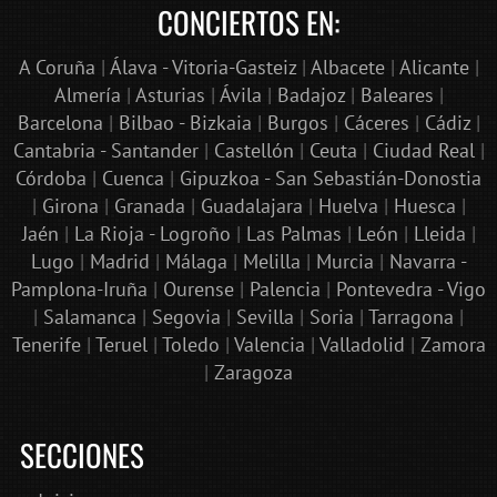
CONCIERTOS EN:
A Coruña
|
Álava - Vitoria-Gasteiz
|
Albacete
|
Alicante
|
Almería
|
Asturias
|
Ávila
|
Badajoz
|
Baleares
|
Barcelona
|
Bilbao - Bizkaia
|
Burgos
|
Cáceres
|
Cádiz
|
Cantabria - Santander
|
Castellón
|
Ceuta
|
Ciudad Real
|
Córdoba
|
Cuenca
|
Gipuzkoa - San Sebastián-Donostia
|
Girona
|
Granada
|
Guadalajara
|
Huelva
|
Huesca
|
Jaén
|
La Rioja - Logroño
|
Las Palmas
|
León
|
Lleida
|
Lugo
|
Madrid
|
Málaga
|
Melilla
|
Murcia
|
Navarra -
Pamplona-Iruña
|
Ourense
|
Palencia
|
Pontevedra - Vigo
|
Salamanca
|
Segovia
|
Sevilla
|
Soria
|
Tarragona
|
Tenerife
|
Teruel
|
Toledo
|
Valencia
|
Valladolid
|
Zamora
|
Zaragoza
SECCIONES