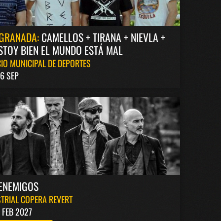
GRANADA:
CAMELLOS + TIRANA + NIEVLA +
STOY BIEN EL MUNDO ESTÁ MAL
IO MUNICIPAL DE DEPORTES
6 SEP
ENEMIGOS
TRIAL COPERA REVERT
1 FEB 2027