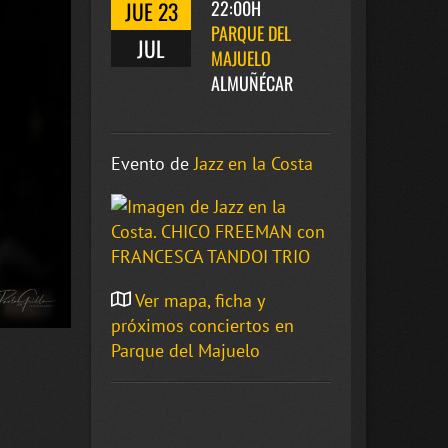
JUE 23
22:00H
PARQUE DEL
JUL
MAJUELO
ALMUÑÉCAR
Evento de
Jazz en la Costa
Ver mapa, ficha y
próximos conciertos en
Parque del Majuelo