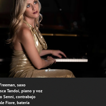
Freeman, saxo
sca Tandoi, piano y voz
o Senni, contrabajo
le Fiore, batería