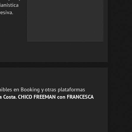
ianística
esiva.
ibles en Booking y otras plataformas
 la Costa. CHICO FREEMAN con FRANCESCA