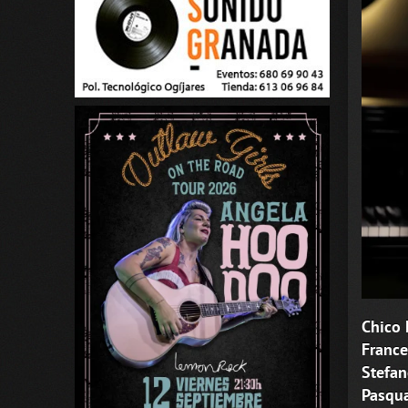
Chico 
France
Stefan
Pasqua