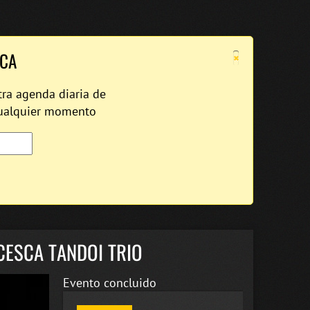
×
ICA
tra agenda diaria de
cualquier momento
CESCA TANDOI TRIO
Evento concluido