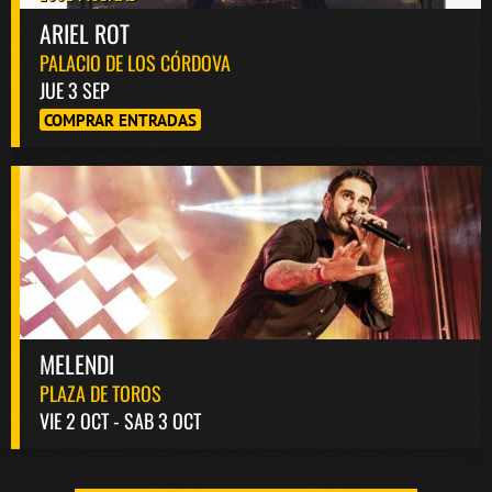
ARIEL ROT
PALACIO DE LOS CÓRDOVA
JUE 3 SEP
COMPRAR ENTRADAS
MELENDI
PLAZA DE TOROS
VIE 2 OCT - SAB 3 OCT