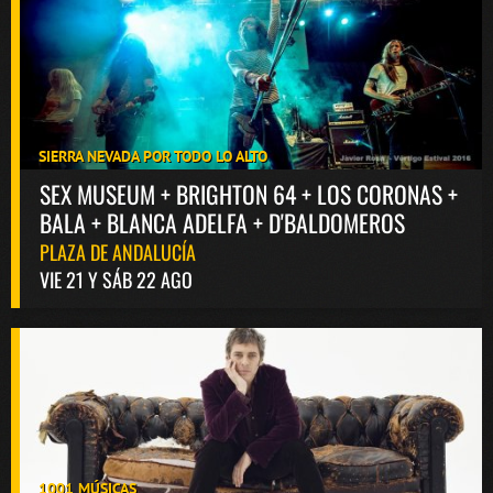
SIERRA NEVADA POR TODO LO ALTO
SEX MUSEUM + BRIGHTON 64 + LOS CORONAS +
BALA + BLANCA ADELFA + D'BALDOMEROS
PLAZA DE ANDALUCÍA
VIE 21 Y SÁB 22 AGO
1001 MÚSICAS