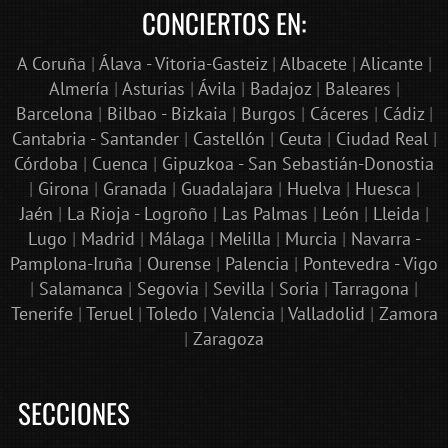
CONCIERTOS EN:
A Coruña
|
Álava - Vitoria-Gasteiz
|
Albacete
|
Alicante
|
Almería
|
Asturias
|
Ávila
|
Badajoz
|
Baleares
|
Barcelona
|
Bilbao - Bizkaia
|
Burgos
|
Cáceres
|
Cádiz
|
Cantabria - Santander
|
Castellón
|
Ceuta
|
Ciudad Real
|
Córdoba
|
Cuenca
|
Gipuzkoa - San Sebastián-Donostia
|
Girona
|
Granada
|
Guadalajara
|
Huelva
|
Huesca
|
Jaén
|
La Rioja - Logroño
|
Las Palmas
|
León
|
Lleida
|
Lugo
|
Madrid
|
Málaga
|
Melilla
|
Murcia
|
Navarra -
Pamplona-Iruña
|
Ourense
|
Palencia
|
Pontevedra - Vigo
|
Salamanca
|
Segovia
|
Sevilla
|
Soria
|
Tarragona
|
Tenerife
|
Teruel
|
Toledo
|
Valencia
|
Valladolid
|
Zamora
|
Zaragoza
SECCIONES