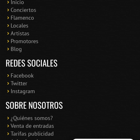
Inicio
Conciertos
Bololoco · conciertosengranada.es
Flamenco
Online · Te ayudo a encontrar conciertos
Locales
Artistas
Promotores
Blog
REDES SOCIALES
Facebook
Twitter
Instagram
SOBRE NOSOTROS
¿Quiénes somos?
Venta de entradas
Tarifas publicidad