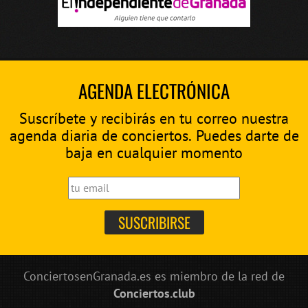
AGENDA ELECTRÓNICA
Suscríbete y recibirás en tu correo nuestra
agenda diaria de conciertos. Puedes darte de
baja en cualquier momento
ConciertosenGranada.es es miembro de la red de
Conciertos.club