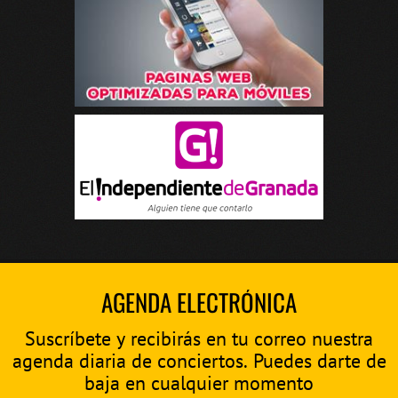
AGENDA ELECTRÓNICA
Suscríbete y recibirás en tu correo nuestra
agenda diaria de conciertos. Puedes darte de
baja en cualquier momento