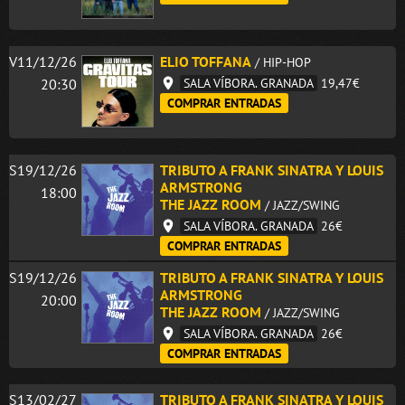
V11/12/26
ELIO TOFFANA
/ HIP-HOP
20:30
SALA VÍBORA. GRANADA
19,47€
COMPRAR ENTRADAS
S19/12/26
TRIBUTO A FRANK SINATRA Y LOUIS
ARMSTRONG
18:00
THE JAZZ ROOM
/ JAZZ/SWING
SALA VÍBORA. GRANADA
26€
COMPRAR ENTRADAS
S19/12/26
TRIBUTO A FRANK SINATRA Y LOUIS
ARMSTRONG
20:00
THE JAZZ ROOM
/ JAZZ/SWING
SALA VÍBORA. GRANADA
26€
COMPRAR ENTRADAS
S13/02/27
TRIBUTO A FRANK SINATRA Y LOUIS