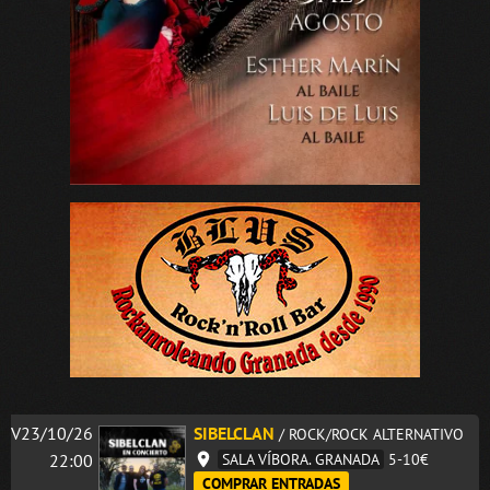
V23/10/26
SIBELCLAN
/ ROCK/ROCK ALTERNATIVO
22:00
SALA VÍBORA. GRANADA
5-10€
COMPRAR ENTRADAS