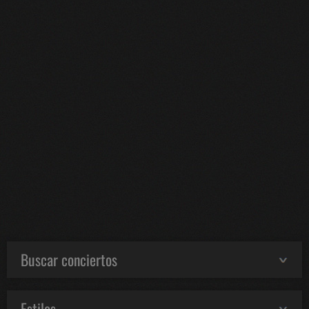
Buscar conciertos
Estilos