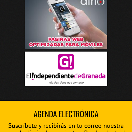
AGENDA ELECTRÓNICA
Suscríbete y recibirás en tu correo nuestra