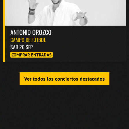
ANTONIO OROZCO
CAMPO DE FÚTBOL
SAB 26 SEP
COMPRAR ENTRADAS
Ver todos los conciertos destacados