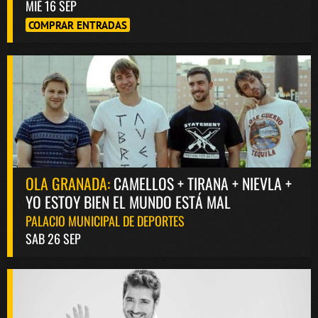
MIÉ 16 SEP
COMPRAR ENTRADAS
OLA GRANADA:
CAMELLOS + TIRANA + NIEVLA +
YO ESTOY BIEN EL MUNDO ESTÁ MAL
PALACIO MUNICIPAL DE DEPORTES
SAB 26 SEP