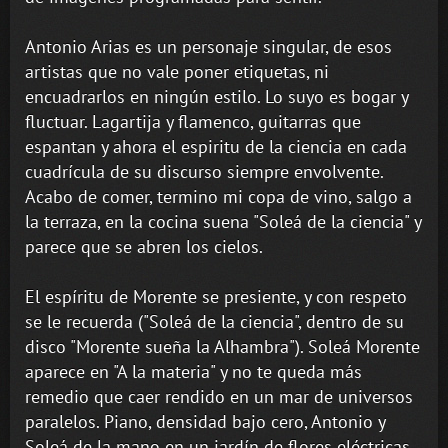
Antonio Arias es un personaje singular, de esos
artistas que no vale poner etiquetas, ni
encuadrarlos en ningún estilo. Lo suyo es bogar y
fluctuar. Lagartija y flamenco, guitarras que
espantan y ahora el espiritu de la ciencia en cada
cuadrícula de su discurso siempre envolvente.
Acabo de comer, termino mi copa de vino, salgo a
la terraza, en la cocina suena "Soleá de la ciencia" y
parece que se abren los cielos.
El espíritu de Morente se presiente, y con respeto
se le recuerda ("Soleá de la ciencia", dentro de su
disco "Morente sueña la Alhambra"). Soleá Morente
aparece en "A la materia" y no te queda más
remedio que caer rendido en un mar de universos
paralelos. Piano, densidad bajo cero, Antonio y
Soleá de la mano en un jardín de flores eléctricas,