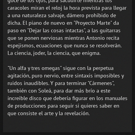
goce de los ojos, para sacudirte mientras los
caracoles miran el reloj la hora prevista para llegar
a una naturaleza salvaje, dámero prohibido de
dicha. El piano de nuevo en "Proyecto Marte" da
paso en "Dejar las cosas intactas", a las guitarras
que se ponen nerviosas mientras Antonio recita
espejismos, ecuaciones que nunca se resolverán.
La ciencia, joder, la ciencia, que enigma.
"Un alfa y tres omegas" sigue con la perpetua
agitación, puro nervio, entre sintaxis imposibles y
ruidos inaudibles. Y para terminar "Cármenes",
también con Soleá, para dar más brío a este
increible disco que debería figurar en los manuales
de producciones para seguir si quieres saber en
que consiste el arte y la revelación.