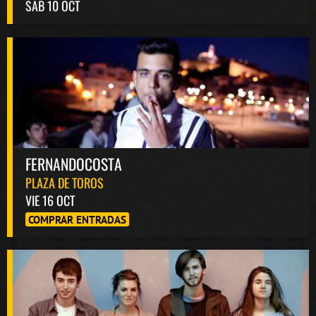
SAB 10 OCT
FERNANDOCOSTA
PLAZA DE TOROS
VIE 16 OCT
COMPRAR ENTRADAS