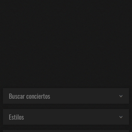
Buscar conciertos
Estilos