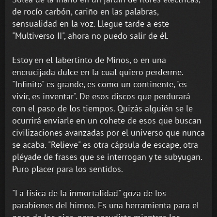
de rocío carbón, cariño en las palabras,
sensualidad en la voz. Llegue tarde a este
"Multiverso II", ahora no puedo salir de él.
Estoy en el labertinto de Minos, o en una
encrucijada dulce en la cual quiero perderme.
"Infinito" es grande, es como un continente, "es
vivir, es inventar". De esos discos que perdurará
con el paso de los tiempos. Quizás alguién se le
ocurrirá enviarle en un cohete de esos que buscan
civilizaciones avanzadas por el universo que nunca
se acaba. "Relieve" es otra cápsula de escape, otra
pléyade de frases que se interrogan y te subyugan.
Puro placer para los sentidos.
"La física de la inmortalidad" goza de los
parabienes del himno. Es una herramienta para el