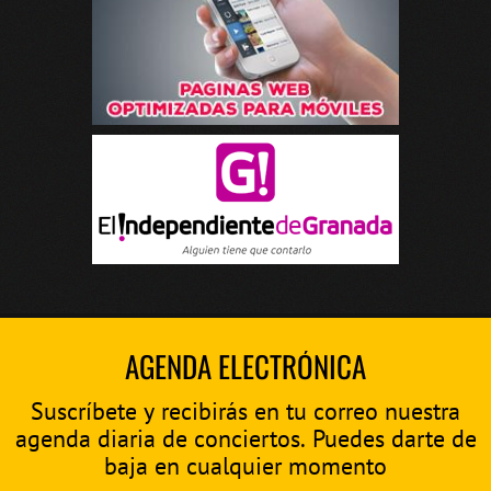
AGENDA ELECTRÓNICA
Suscríbete y recibirás en tu correo nuestra
agenda diaria de conciertos. Puedes darte de
baja en cualquier momento