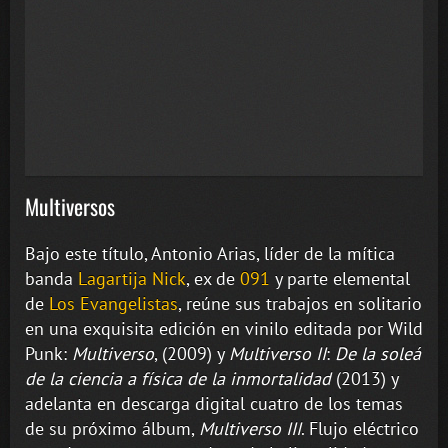
Multiversos
Bajo este título, Antonio Arias, líder de la mítica
banda
Lagartija Nick
, ex de
091
y parte elemental
de
Los Evangelistas
, reúne sus trabajos en solitario
en una exquisita edición en vinilo editada por Wild
Punk:
Multiverso
, (2009) y
Multiverso II
:
De la soleá
de la ciencia a física de la inmortalidad
(2013) y
adelanta en descarga digital cuatro de los temas
de su próximo álbum,
Multiverso III
. Flujo eléctrico