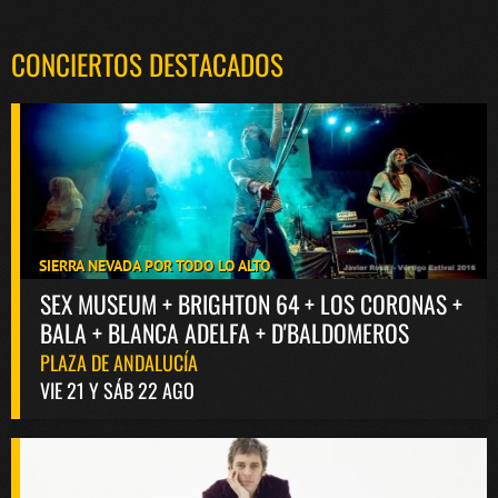
CONCIERTOS DESTACADOS
SIERRA NEVADA POR TODO LO ALTO
SEX MUSEUM + BRIGHTON 64 + LOS CORONAS +
BALA + BLANCA ADELFA + D'BALDOMEROS
PLAZA DE ANDALUCÍA
VIE 21 Y SÁB 22 AGO