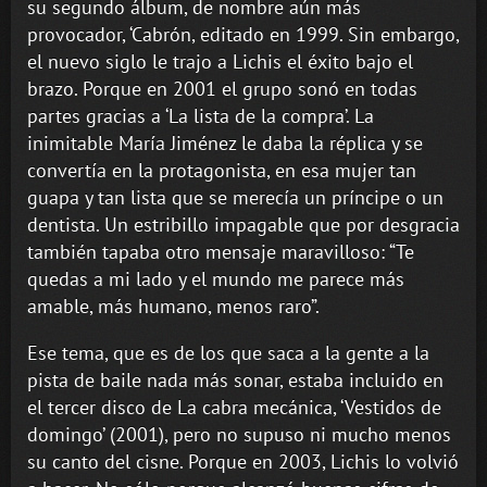
su segundo álbum, de nombre aún más
provocador, ‘Cabrón, editado en 1999. Sin embargo,
el nuevo siglo le trajo a Lichis el éxito bajo el
brazo. Porque en 2001 el grupo sonó en todas
partes gracias a ‘La lista de la compra’. La
inimitable María Jiménez le daba la réplica y se
convertía en la protagonista, en esa mujer tan
guapa y tan lista que se merecía un príncipe o un
dentista. Un estribillo impagable que por desgracia
también tapaba otro mensaje maravilloso: “Te
quedas a mi lado y el mundo me parece más
amable, más humano, menos raro”.
Ese tema, que es de los que saca a la gente a la
pista de baile nada más sonar, estaba incluido en
el tercer disco de La cabra mecánica, ‘Vestidos de
domingo’ (2001), pero no supuso ni mucho menos
su canto del cisne. Porque en 2003, Lichis lo volvió