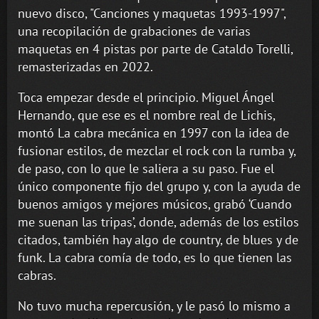
nuevo disco, "Canciones y maquetas 1993-1997",
una recopilación de
grabaciones de varias
maquetas en 4 pistas por parte de Cataldo Torelli,
remasterizadas en 2022.
Toca empezar desde el principio. Miguel Ángel
Hernando, que ese es el nombre real de Lichis,
montó La cabra mecánica en 1997 con la idea de
fusionar estilos, de mezclar el rock con la rumba y,
de paso, con lo que le saliera a su paso. Fue el
único componente fijo del grupo y, con la ayuda de
buenos amigos y mejores músicos, grabó ‘Cuando
me suenan las tripas’, donde, además de los estilos
citados, también hay algo de country, de blues y de
funk. La cabra comía de todo, es lo que tienen las
cabras.
No tuvo mucha repercusión, y le pasó lo mismo a