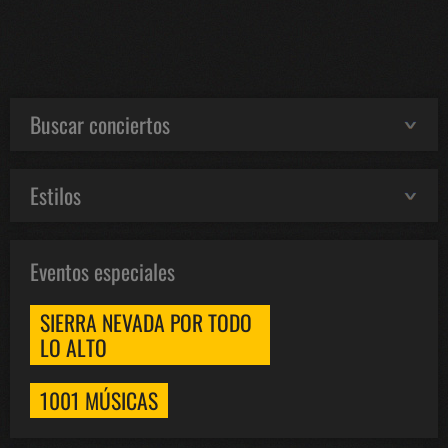
Buscar conciertos
Estilos
Eventos especiales
SIERRA NEVADA POR TODO
LO ALTO
1001 MÚSICAS