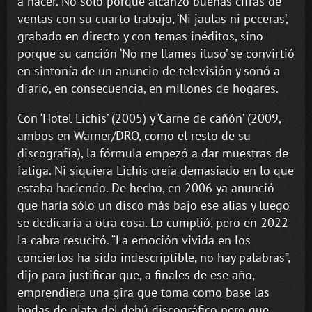
a hacer. No sólo porque alcanzó buenas cifras de
ventas con su cuarto trabajo, ‘Ni jaulas ni peceras’,
grabado en directo y con temas inéditos, sino
porque su canción ‘No me llames iluso’ se convirtió
en sintonía de un anuncio de televisión y sonó a
diario, en consecuencia, en millones de hogares.
Con ‘Hotel Lichis’ (2005) y ‘Carne de cañón’ (2009,
ambos en Warner/DRO, como el resto de su
discografía), la fórmula empezó a dar muestras de
fatiga. Ni siquiera Lichis creía demasiado en lo que
estaba haciendo. De hecho, en 2006 ya anunció
que haría sólo un disco más bajo ese alias y luego
se dedicaría a otra cosa. Lo cumplió, pero en 2022
la cabra resucitó. “La emoción vivida en los
conciertos ha sido indescriptible, no hay palabras”,
dijo para justificar que, a finales de ese año,
emprendiera una gira que toma como base las
bodas de plata del debú discográfico pero que,