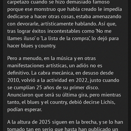
carpetazo cuando se hizo demasiado famoso
porque ese monstruo que había creado le impedía
dedicarse a hacer otras cosas, estaba amenazando
con devorarle, artísticamente hablando. Así que,
tras lograr éxitos incontestables como ‘No me
llames iluso’ o ‘La lista de la compra’, lo dejó para
hacer blues y country.
Pero a menudo, en la música y en otras
manifestaciones artísticas, un adiós no es
definitivo. La cabra mecánica, en desuso desde
2010, volvió a la actividad en 2022, justo cuando
se cumplían 25 años de su primer disco.
Anunciaron que será su última gira, pero mientras
tanto, el blues y el country, debió decirse Lichis,
podían esperar.
A la altura de 2025 siguen en la brecha, y se lo han
tomado tan en serio que hasta han publicado un