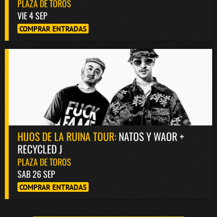
PLAZA DE TOROS
VIE 4 SEP
COMPRAR ENTRADAS
HIJOS DE LA RUINA TOUR:
NATOS Y WAOR +
RECYCLED J
PLAZA DE TOROS
SAB 26 SEP
COMPRAR ENTRADAS