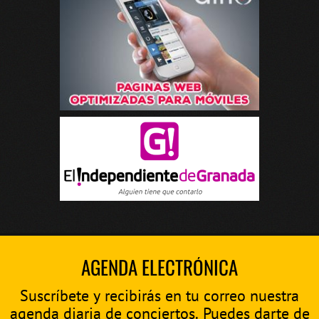
AGENDA ELECTRÓNICA
Suscríbete y recibirás en tu correo nuestra
agenda diaria de conciertos. Puedes darte de