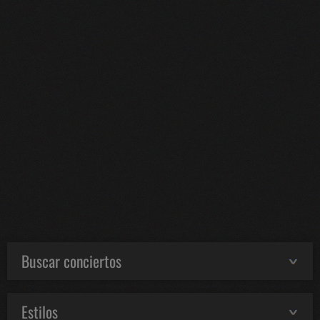
Buscar conciertos
Estilos