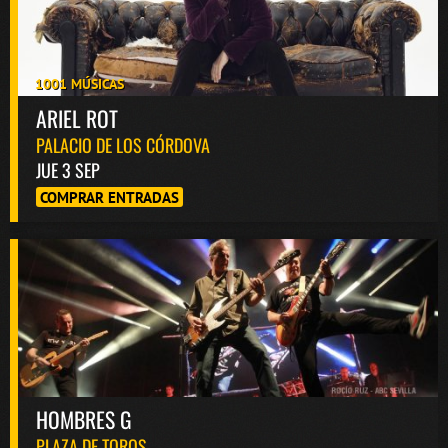
1001 MÚSICAS
ARIEL ROT
PALACIO DE LOS CÓRDOVA
JUE 3 SEP
COMPRAR ENTRADAS
HOMBRES G
PLAZA DE TOROS