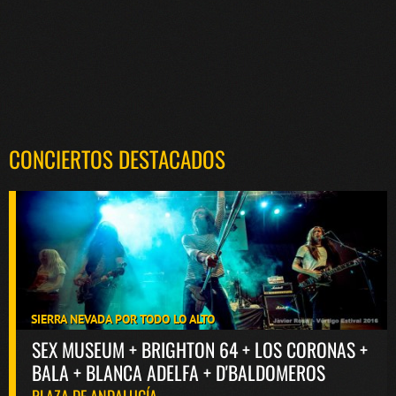
CONCIERTOS DESTACADOS
SIERRA NEVADA POR TODO LO ALTO
SEX MUSEUM + BRIGHTON 64 + LOS CORONAS +
BALA + BLANCA ADELFA + D'BALDOMEROS