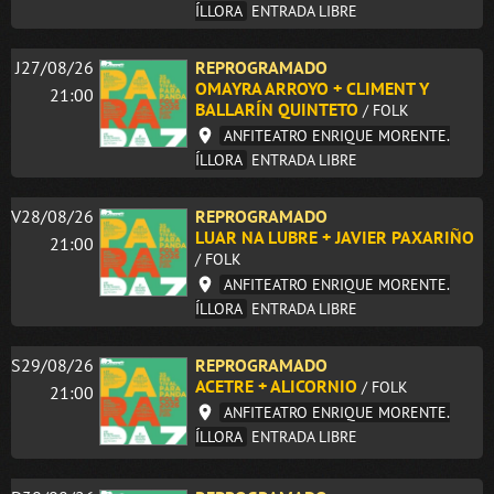
ÍLLORA
ENTRADA LIBRE
J27/08/26
REPROGRAMADO
OMAYRA ARROYO + CLIMENT Y
21:00
BALLARÍN QUINTETO
/ FOLK
ANFITEATRO ENRIQUE MORENTE.
ÍLLORA
ENTRADA LIBRE
V28/08/26
REPROGRAMADO
LUAR NA LUBRE + JAVIER PAXARIÑO
21:00
/ FOLK
ANFITEATRO ENRIQUE MORENTE.
ÍLLORA
ENTRADA LIBRE
S29/08/26
REPROGRAMADO
ACETRE + ALICORNIO
/ FOLK
21:00
ANFITEATRO ENRIQUE MORENTE.
ÍLLORA
ENTRADA LIBRE