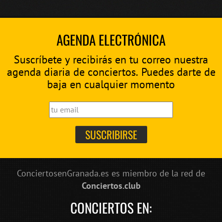
AGENDA ELECTRÓNICA
Suscríbete y recibirás en tu correo nuestra
agenda diaria de conciertos. Puedes darte de
baja en cualquier momento
ConciertosenGranada.es es miembro de la red de
Conciertos.club
CONCIERTOS EN: