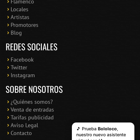
Flamenco
Online · Te ayudo a encontrar conciertos
Locales
Artistas
Promotores
Blog
REDES SOCIALES
Facebook
Twitter
Instagram
SOBRE NOSOTROS
¿Quiénes somos?
Venta de entradas
Tarifas publicidad
Aviso Legal
🎵 Prueba
Bololoco
,
Contacto
nuestro nuevo asistente