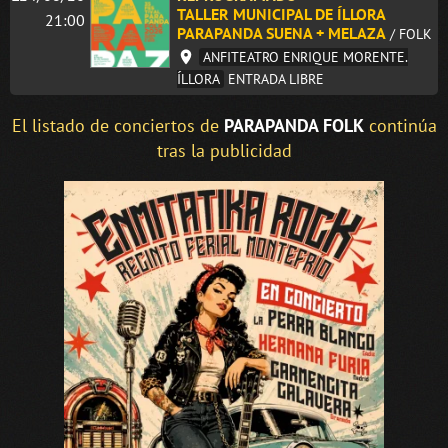
TALLER MUNICIPAL DE ÍLLORA
21:00
PARAPANDA SUENA + MELAZA
/ FOLK
ANFITEATRO ENRIQUE MORENTE.
ÍLLORA
ENTRADA LIBRE
El listado de conciertos de
PARAPANDA FOLK
continúa
tras la publicidad