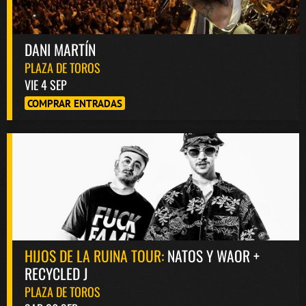
DANI MARTÍN
PLAZA DE TOROS
VIE 4 SEP
COMPRAR ENTRADAS
HIJOS DE LA RUINA TOUR:
NATOS Y WAOR +
RECYCLED J
PLAZA DE TOROS