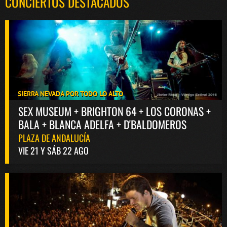
CONCIERTOS DESTACADOS
SIERRA NEVADA POR TODO LO ALTO
SEX MUSEUM + BRIGHTON 64 + LOS CORONAS +
BALA + BLANCA ADELFA + D'BALDOMEROS
PLAZA DE ANDALUCÍA
VIE 21 Y SÁB 22 AGO