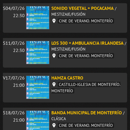
S04/07/26
SONIDO VEGETAL + POCACAMA
/
MESTIZAJE/FUSIÓN
22:30
CINE DE VERANO. MONTEFRÍO
S11/07/26
LOS 300 + AMBULANCIA IRLANDESA
/
MESTIZAJE/FUSIÓN
22:30
CINE DE VERANO. MONTEFRÍO
V17/07/26
HAMZA CASTRO
CASTILLO-IGLESIA DE MONTEFRÍO.
21:00
MONTEFRÍO
S18/07/26
BANDA MUNICIPAL DE MONTEFRÍO
/
CLÁSICA
21:00
CINE DE VERANO. MONTEFRÍO