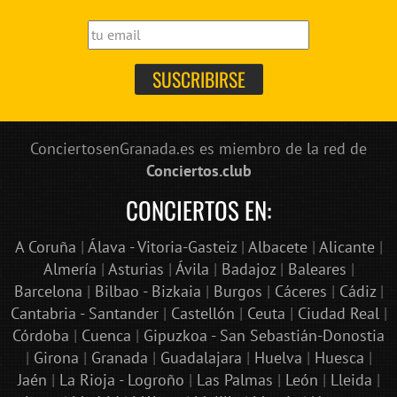
ConciertosenGranada.es es miembro de la red de
Conciertos.club
CONCIERTOS EN:
A Coruña
|
Álava - Vitoria-Gasteiz
|
Albacete
|
Alicante
|
Almería
|
Asturias
|
Ávila
|
Badajoz
|
Baleares
|
Barcelona
|
Bilbao - Bizkaia
|
Burgos
|
Cáceres
|
Cádiz
|
Cantabria - Santander
|
Castellón
|
Ceuta
|
Ciudad Real
|
Córdoba
|
Cuenca
|
Gipuzkoa - San Sebastián-Donostia
|
Girona
|
Granada
|
Guadalajara
|
Huelva
|
Huesca
|
Jaén
|
La Rioja - Logroño
|
Las Palmas
|
León
|
Lleida
|