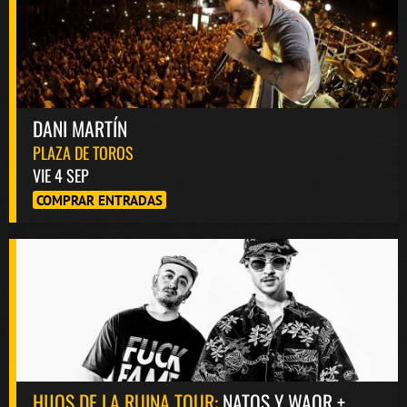
DANI MARTÍN
PLAZA DE TOROS
VIE 4 SEP
COMPRAR ENTRADAS
HIJOS DE LA RUINA TOUR:
NATOS Y WAOR +