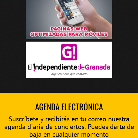
AGENDA ELECTRÓNICA
Suscríbete y recibirás en tu correo nuestra
agenda diaria de conciertos. Puedes darte de
baja en cualquier momento