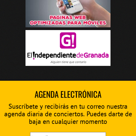
AGENDA ELECTRÓNICA
Suscríbete y recibirás en tu correo nuestra
agenda diaria de conciertos. Puedes darte de
baja en cualquier momento