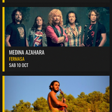
MEDINA AZAHARA
FERMASA
SAB 10 OCT