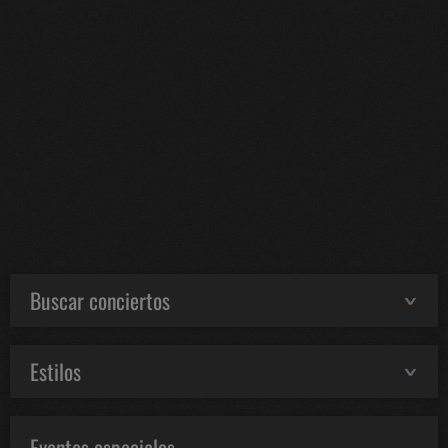
Buscar conciertos
Estilos
Eventos especiales