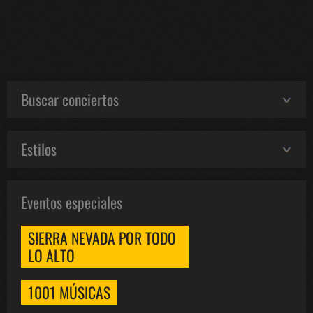
Buscar conciertos
Estilos
Eventos especiales
SIERRA NEVADA POR TODO
LO ALTO
1001 MÚSICAS