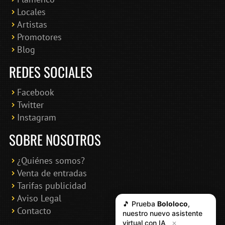
Locales
Artistas
Promotores
Blog
REDES SOCIALES
Facebook
Twitter
Instagram
SOBRE NOSOTROS
¿Quiénes somos?
Venta de entradas
Tarifas publicidad
Aviso Legal
🎵 Prueba
Bololoco
,
Contacto
nuestro nuevo asistente
virtual con IA
✕