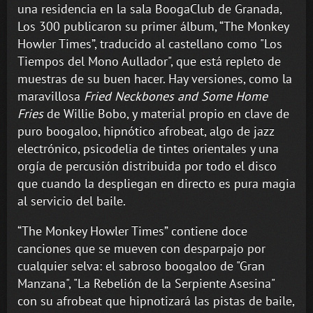
una residencia en la sala BoogaClub de Granada,
Los 300 publicaron su primer álbum, “The Monkey
Howler Times”, traducido al castellano como "Los
Tiempos del Mono Aullador", que está repleto de
muestras de su buen hacer. Hay versiones, como la
maravillosa
Fried Neckbones and Some Home
Fries
de Willie Bobo, y material propio en clave de
puro boogaloo, hipnótico afrobeat, algo de jazz
electrónico, psicodelia de tintes orientales y una
orgía de percusión distribuida por todo el disco
que cuando la despliegan en directo es pura magia
al servicio del baile.
“The Monkey Howler Times” contiene doce
canciones que se mueven con desparpajo por
cualquier selva: el sabroso boogaloo de "Gran
Manzana", "La Rebelión de la Serpiente Asesina"
con su afrobeat que hipnotizará las pistas de baile,