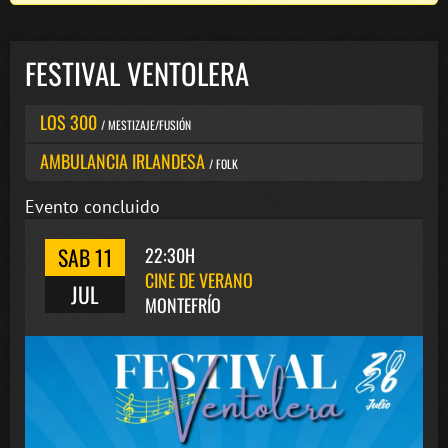
FESTIVAL VENTOLERA
LOS 300
/ MESTIZAJE/FUSIÓN
AMBULANCIA IRLANDESA
/ FOLK
Evento concluido
SAB 11
22:30H
CINE DE VERANO
JUL
MONTEFRÍO