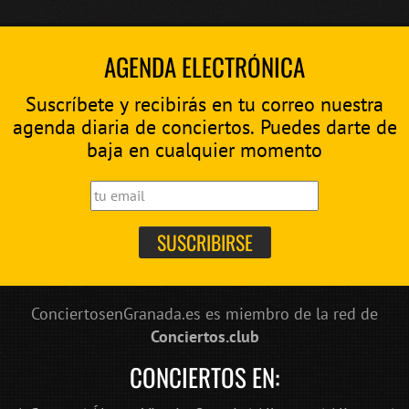
AGENDA ELECTRÓNICA
Suscríbete y recibirás en tu correo nuestra
agenda diaria de conciertos. Puedes darte de
baja en cualquier momento
ConciertosenGranada.es es miembro de la red de
Conciertos.club
CONCIERTOS EN: