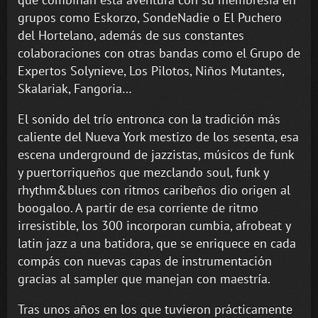
grupos como Eskorzo, SondeNadie o El Puchero
del Hortelano, además de sus constantes
colaboraciones con otras bandas como el Grupo de
Expertos Solynieve, Los Pilotos, Niños Mutantes,
Skalariak, Fangoria…
El sonido del trío entronca con la tradición más
caliente del Nueva York mestizo de los sesenta, esa
escena underground de jazzistas, músicos de funk
y puertorriqueños que mezclando soul, funk y
rhythm&blues con ritmos caribeños dio origen al
boogaloo. A partir de esa corriente de ritmo
irresistible, los 300 incorporan cumbia, afrobeat y
latin jazz a una batidora, que se enriquece en cada
compás con nuevas capas de instrumentación
gracias al sampler que manejan con maestría.
Tras unos años en los que tuvieron prácticamente