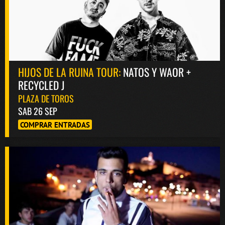
HIJOS DE LA RUINA TOUR:
NATOS Y WAOR +
RECYCLED J
PLAZA DE TOROS
SAB 26 SEP
COMPRAR ENTRADAS