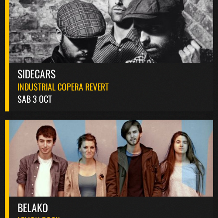
SIDECARS
INDUSTRIAL COPERA REVERT
SAB 3 OCT
BELAKO