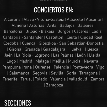
CONCIERTOS EN:
A Coruña
|
Álava - Vitoria-Gasteiz
|
Albacete
|
Alicante
|
Almería
|
Asturias
|
Ávila
|
Badajoz
|
Baleares
|
Barcelona
|
Bilbao - Bizkaia
|
Burgos
|
Cáceres
|
Cádiz
|
Cantabria - Santander
|
Castellón
|
Ceuta
|
Ciudad Real
|
Córdoba
|
Cuenca
|
Gipuzkoa - San Sebastián-Donostia
|
Girona
|
Granada
|
Guadalajara
|
Huelva
|
Huesca
|
Jaén
|
La Rioja - Logroño
|
Las Palmas
|
León
|
Lleida
|
Lugo
|
Madrid
|
Málaga
|
Melilla
|
Murcia
|
Navarra -
Pamplona-Iruña
|
Ourense
|
Palencia
|
Pontevedra - Vigo
|
Salamanca
|
Segovia
|
Sevilla
|
Soria
|
Tarragona
|
Tenerife
|
Teruel
|
Toledo
|
Valencia
|
Valladolid
|
Zamora
|
Zaragoza
SECCIONES