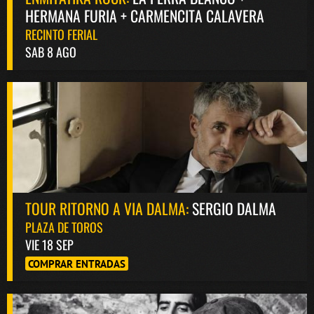
HERMANA FURIA + CARMENCITA CALAVERA
RECINTO FERIAL
SAB 8 AGO
TOUR RITORNO A VIA DALMA:
SERGIO DALMA
PLAZA DE TOROS
VIE 18 SEP
COMPRAR ENTRADAS