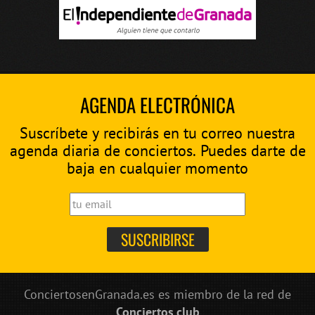
AGENDA ELECTRÓNICA
Suscríbete y recibirás en tu correo nuestra
agenda diaria de conciertos. Puedes darte de
baja en cualquier momento
ConciertosenGranada.es es miembro de la red de
Conciertos.club