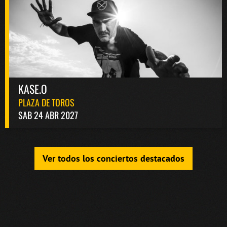
KASE.O
PLAZA DE TOROS
SAB 24 ABR 2027
Ver todos los conciertos destacados