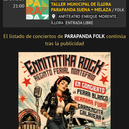
TALLER MUNICIPAL DE ÍLLORA
21:00
PARAPANDA SUENA + MELAZA
/ FOLK
ANFITEATRO ENRIQUE MORENTE.
ÍLLORA
ENTRADA LIBRE
El listado de conciertos de
PARAPANDA FOLK
continúa
tras la publicidad