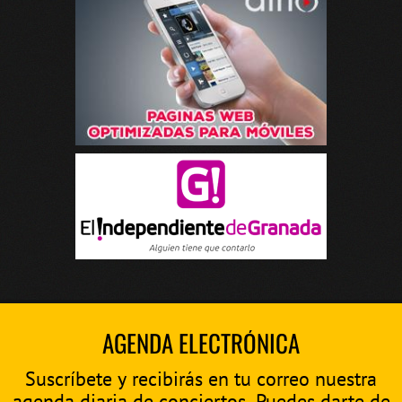
AGENDA ELECTRÓNICA
Suscríbete y recibirás en tu correo nuestra
agenda diaria de conciertos. Puedes darte de