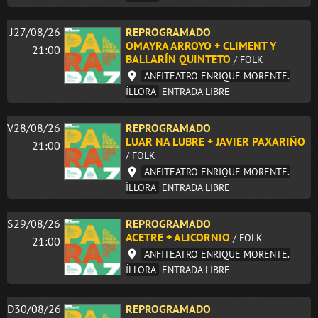
J27/08/26
REPROGRAMADO
OMAYRA ARROYO + CLIMENT Y
21:00
BALLARÍN QUINTETO
/ FOLK
ANFITEATRO ENRIQUE MORENTE.
ÍLLORA
ENTRADA LIBRE
V28/08/26
REPROGRAMADO
LUAR NA LUBRE + JAVIER PAXARIÑO
21:00
/ FOLK
ANFITEATRO ENRIQUE MORENTE.
ÍLLORA
ENTRADA LIBRE
S29/08/26
REPROGRAMADO
ACETRE + ALICORNIO
/ FOLK
21:00
ANFITEATRO ENRIQUE MORENTE.
ÍLLORA
ENTRADA LIBRE
D30/08/26
REPROGRAMADO