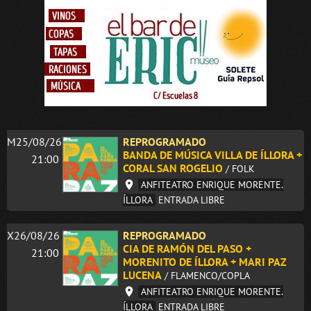
M25/08/26
REPROGRAMADO
BANDA DE MÚSICA VILLA DE ÍLLORA +
21:00
CORAL SAN ROGELIO
/ FOLK
ANFITEATRO ENRIQUE MORENTE.
ÍLLORA
ENTRADA LIBRE
X26/08/26
REPROGRAMADO
CIA DE RAMÓN DEL PASO +
21:00
MORENITO DE ÍLLORA + MARI PAZ
LUCENA
/ FLAMENCO/COPLA
ANFITEATRO ENRIQUE MORENTE.
ÍLLORA
ENTRADA LIBRE