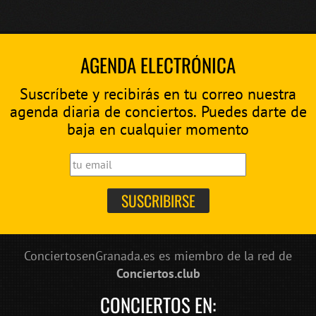
AGENDA ELECTRÓNICA
Suscríbete y recibirás en tu correo nuestra
agenda diaria de conciertos. Puedes darte de
baja en cualquier momento
ConciertosenGranada.es es miembro de la red de
Conciertos.club
CONCIERTOS EN: