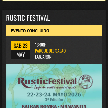
RUSTIC FESTIVAL
EVENTO CONCLUIDO
SAB 23
13:00H
PARQUE DEL SALAO
MAY
LANJARÓN