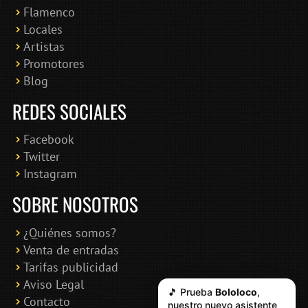
Flamenco
Online · Te ayudo a encontrar conciertos
Locales
Artistas
Promotores
Blog
REDES SOCIALES
Facebook
Twitter
Instagram
SOBRE NOSOTROS
¿Quiénes somos?
Venta de entradas
Tarifas publicidad
Aviso Legal
🎵 Prueba
Bololoco
,
Contacto
nuestro nuevo asistente