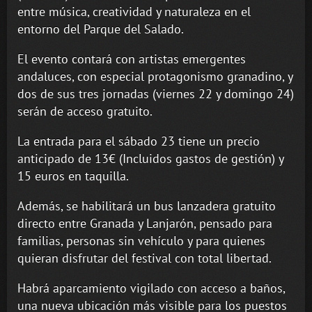
entre música, creatividad y naturaleza en el
entorno del Parque del Salado.
El evento contará con artistas emergentes
andaluces, con especial protagonismo granadino, y
dos de sus tres jornadas (viernes 22 y domingo 24)
serán de acceso gratuito.
La entrada para el sábado 23 tiene un precio
anticipado de 13€ (Incluidos gastos de gestión) y
15 euros en taquilla.
Además, se habilitará un bus lanzadera gratuito
directo entre Granada y Lanjarón, pensado para
familias, personas sin vehículo y para quienes
quieran disfrutar del festival con total libertad.
Habrá aparcamiento vigilado con acceso a baños,
una nueva ubicación más visible para los puestos