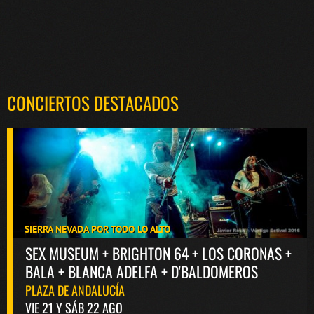
CONCIERTOS DESTACADOS
SIERRA NEVADA POR TODO LO ALTO
SEX MUSEUM + BRIGHTON 64 + LOS CORONAS +
BALA + BLANCA ADELFA + D'BALDOMEROS
PLAZA DE ANDALUCÍA
VIE 21 Y SÁB 22 AGO