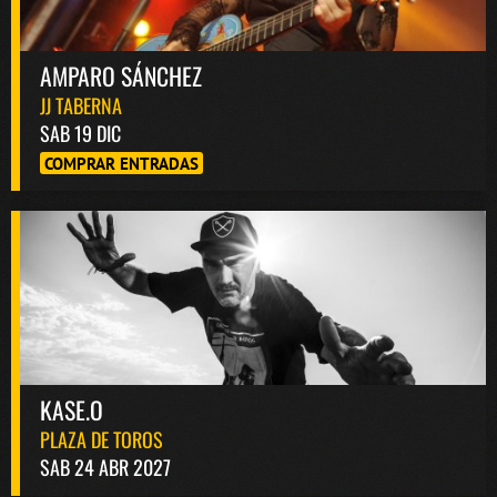
AMPARO SÁNCHEZ
JJ TABERNA
SAB 19 DIC
COMPRAR ENTRADAS
KASE.O
PLAZA DE TOROS
SAB 24 ABR 2027