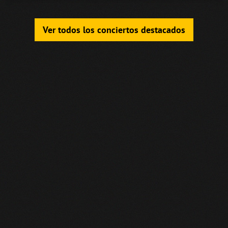
Ver todos los conciertos destacados