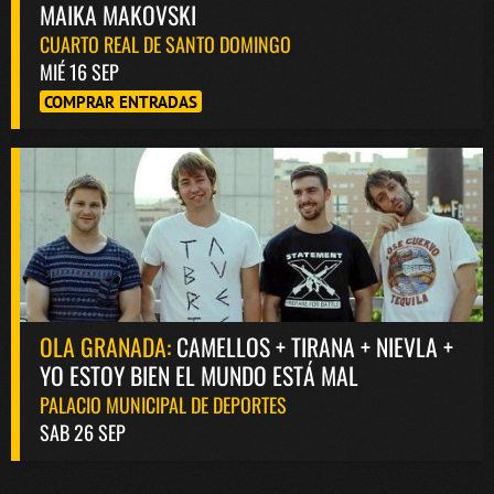
MAIKA MAKOVSKI
CUARTO REAL DE SANTO DOMINGO
MIÉ 16 SEP
COMPRAR ENTRADAS
OLA GRANADA:
CAMELLOS + TIRANA + NIEVLA +
YO ESTOY BIEN EL MUNDO ESTÁ MAL
PALACIO MUNICIPAL DE DEPORTES
SAB 26 SEP