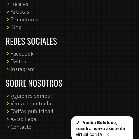
Locales
Artistas
Promotores
Blog
REDES SOCIALES
Facebook
Twitter
Instagram
SOBRE NOSOTROS
¿Quiénes somos?
Venta de entradas
Tarifas publicidad
Aviso Legal
🎵 Prueba
Bololoco
,
Contacto
nuestro nuevo asistente
virtual con IA
✕