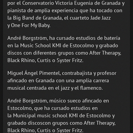
por el Conservatorio Victoria Eugenia de Granada y
pianista de amplia experiencia que ha tocado con
la Big Band de Granada, el cuarteto Jade Jazz
y One For My Baby.
André Borgström, ha cursado estudios de batería
en la Music School KMI de Estocolmo y grabado
discos con diferentes grupos como After Therapy,
Black Rhino, Curtis o Syster Fritz.
Miguel Ángel Pimentel, contrabajista y profesor
afincado en Granada con una amplia carrera
musical centrada en el jazz y el flamenco.
André Borgström, músico sueco afincado en
Estocolmo, que ha cursado estudios en
la Municipal music school KMI de Estocolmo y
grabado discoscon grupos como After Therapy,
Black Rhino, Curtis o Syster Fritz.