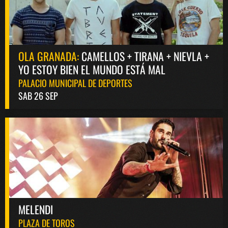
OLA GRANADA:
CAMELLOS + TIRANA + NIEVLA +
YO ESTOY BIEN EL MUNDO ESTÁ MAL
PALACIO MUNICIPAL DE DEPORTES
SAB 26 SEP
MELENDI
PLAZA DE TOROS