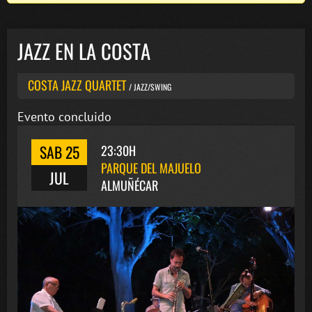
JAZZ EN LA COSTA
COSTA JAZZ QUARTET
/ JAZZ/SWING
Evento concluido
SAB 25
23:30H
PARQUE DEL MAJUELO
JUL
ALMUÑÉCAR