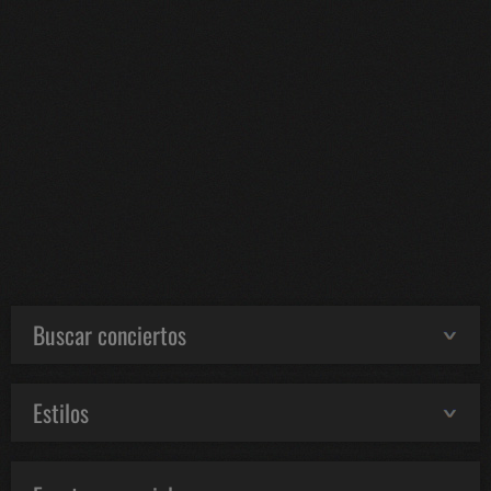
Buscar conciertos
Estilos