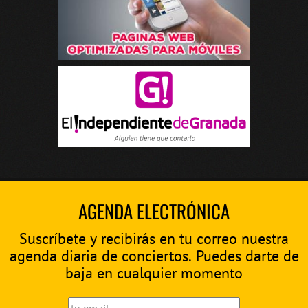
AGENDA ELECTRÓNICA
Suscríbete y recibirás en tu correo nuestra
agenda diaria de conciertos. Puedes darte de
baja en cualquier momento