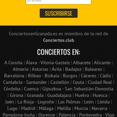
ConciertosenGranada.es es miembro de la red de
Conciertos.club
CONCIERTOS EN:
A Coruña
|
Álava - Vitoria-Gasteiz
|
Albacete
|
Alicante
|
Almería
|
Asturias
|
Ávila
|
Badajoz
|
Baleares
|
Barcelona
|
Bilbao - Bizkaia
|
Burgos
|
Cáceres
|
Cádiz
|
Cantabria - Santander
|
Castellón
|
Ceuta
|
Ciudad Real
|
Córdoba
|
Cuenca
|
Gipuzkoa - San Sebastián-Donostia
|
Girona
|
Granada
|
Guadalajara
|
Huelva
|
Huesca
|
Jaén
|
La Rioja - Logroño
|
Las Palmas
|
León
|
Lleida
|
Lugo
|
Madrid
|
Málaga
|
Melilla
|
Murcia
|
Navarra -
Pamplona-Iruña
|
Ourense
|
Palencia
|
Pontevedra - Vigo