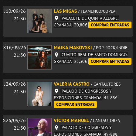
J10/09/26
LAS MIGAS
/ FLAMENCO/COPLA
21:30
PALACETE DE QUINTA ALEGRE.
GRANADA
30,80€
COMPRAR ENTRADAS
X16/09/26
MAIKA MAKOVSKI
/ POP-ROCK/INDIE
21:30
CUARTO REAL DE SANTO DOMINGO.
GRANADA
25,30€
COMPRAR ENTRADAS
J24/09/26
VALERIA CASTRO
/ CANTAUTORES
21:30
PALACIO DE CONGRESOS Y
EXPOSICIONES. GRANADA
44-88€
COMPRAR ENTRADAS
S26/09/26
VÍCTOR MANUEL
/ CANTAUTORES
21:30
PALACIO DE CONGRESOS Y
EXPOSICIONES. GRANADA
49-88€