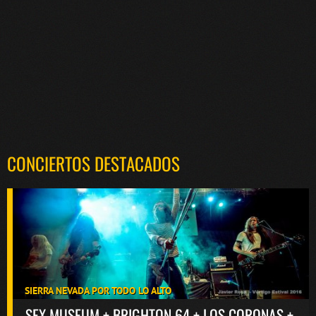
CONCIERTOS DESTACADOS
SIERRA NEVADA POR TODO LO ALTO
SEX MUSEUM + BRIGHTON 64 + LOS CORONAS +