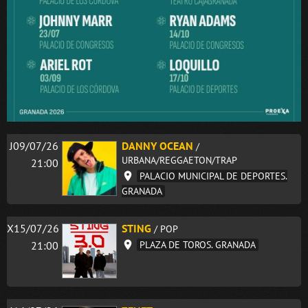
J09/07/26
DANNY OCEAN
/
URBANA/REGGAETON/TRAP
21:00
PALACIO MUNICIPAL DE DEPORTES.
GRANADA
X15/07/26
STING
/ POP
21:00
PLAZA DE TOROS. GRANADA