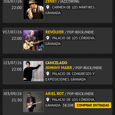
J16/07/26
ZENET
/ JAZZ/SWING
22:00
CARMEN DE LOS MÁRTIRES.
GRANADA
V17/07/26
REVÓLVER
/ POP-ROCK/INDIE
22:00
PALACIO DE LOS CÓRDOVA.
GRANADA
J23/07/26
CANCELADO
JOHNNY MARR
/ POP-ROCK/INDIE
22:00
PALACIO DE CONGRESOS Y
EXPOSICIONES. GRANADA
J03/09/26
ARIEL ROT
/ POP-ROCK/INDIE
21:30
PALACIO DE LOS CÓRDOVA.
GRANADA
38,50€
COMPRAR ENTRADAS