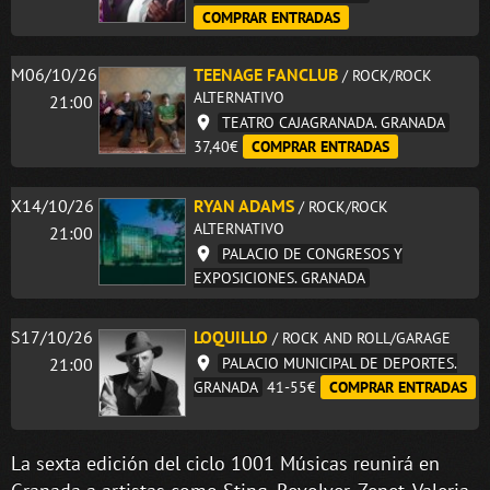
COMPRAR ENTRADAS
M06/10/26
TEENAGE FANCLUB
/ ROCK/ROCK
ALTERNATIVO
21:00
TEATRO CAJAGRANADA. GRANADA
37,40€
COMPRAR ENTRADAS
X14/10/26
RYAN ADAMS
/ ROCK/ROCK
ALTERNATIVO
21:00
PALACIO DE CONGRESOS Y
EXPOSICIONES. GRANADA
S17/10/26
LOQUILLO
/ ROCK AND ROLL/GARAGE
21:00
PALACIO MUNICIPAL DE DEPORTES.
GRANADA
41-55€
COMPRAR ENTRADAS
La sexta edición del ciclo 1001 Músicas reunirá en