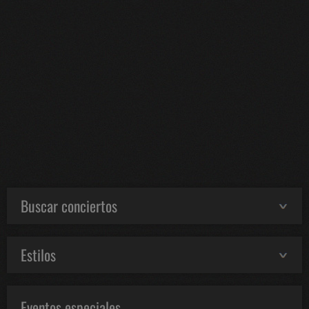
Buscar conciertos
Estilos
Eventos especiales