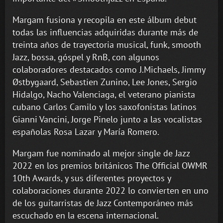
Margam fusiona y recopila en este álbum debut
todas las influencias adquiridas durante más de
treinta años de trayectoria musical, funk, smooth
Jazz, bossa, góspel y RnB, con algunos
colaboradores destacados como J.Michaels, Jimmy
Østbygaard, Sebastien Zunino, Lee Jones, Sergio
Hidalgo, Nacho Valenciaga, el veterano pianista
cubano Carlos Camilo y los saxofonistas latinos
Gianni Vancini, Jorge Pinelo junto a las vocalistas
españolas Rosa Lazar y María Romero.
Margam fue nominado al mejor single de Jazz
2022 en los premios británicos The Official OWMR
10th Awards, y sus diferentes proyectos y
colaboraciones durante 2022 lo convierten en uno
de los guitarristas de Jazz Contemporáneo más
escuchado en la escena internacional.