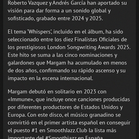
Roberto Vazquez y Andrés García han aportado su
visión para dar forma a un sonido global y
sofisticado, grabado entre 2024 y 2025.
El tema ‘Whispers’, incluido en el álbum, ha sido
seleccionado entre los diez Finalistas Oficiales de
los prestigiosos London Songwriting Awards 2025.
Este hito se suma a las cinco nominaciones y
galardones que Margam ha acumulado en menos
de dos años, confirmando su rápido ascenso y su
impacto en la escena internacional.
Margam debutó en solitario en 2023 con
«Immune», que incluye once canciones producidas
por diferentes productores de Estados Unidos y
Europa. Con este disco, el músico granadino se
convirtió en el primer artista español en conseguir
el puesto #1 en SmoothJazz.Club la lista más
importante del #Smoothjazz en España.