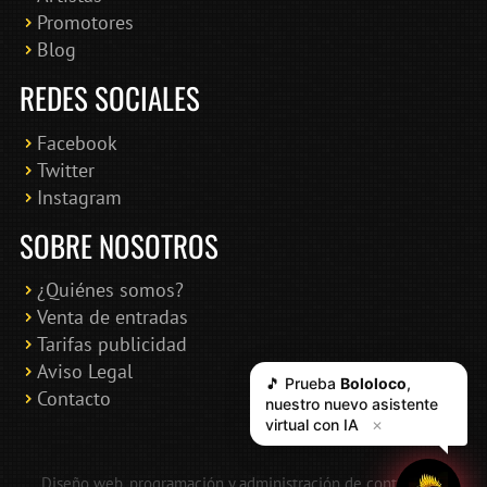
Promotores
Blog
REDES SOCIALES
Facebook
Twitter
Instagram
SOBRE NOSOTROS
¿Quiénes somos?
Venta de entradas
Tarifas publicidad
Aviso Legal
🎵 Prueba
Bololoco
,
Contacto
nuestro nuevo asistente
virtual con IA
✕
Diseño web, programación y administración de contenidos: