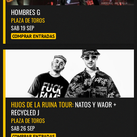
HOMBRES G
PLAZA DE TOROS
SAB 19 SEP
COMPRAR ENTRADAS
HIJOS DE LA RUINA TOUR:
NATOS Y WAOR +
RECYCLED J
PLAZA DE TOROS
SAB 26 SEP
COMPRAR ENTRADAS