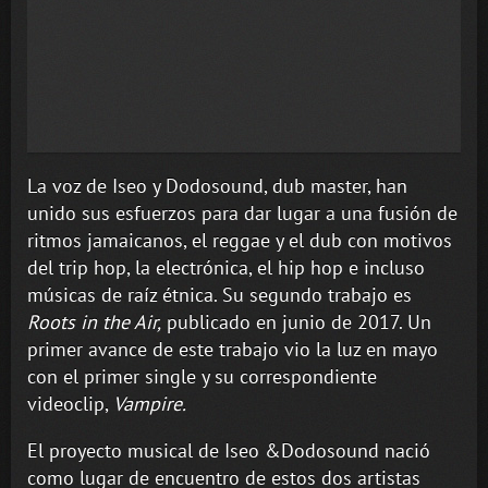
La voz de Iseo y Dodosound, dub master, han
unido sus esfuerzos para dar lugar a una fusión de
ritmos jamaicanos, el reggae y el dub con motivos
del trip hop, la electrónica, el hip hop e incluso
músicas de raíz étnica. Su segundo trabajo es
Roots in the Air,
publicado en junio de 2017. Un
primer avance de este trabajo vio la luz en mayo
con el primer single y su correspondiente
videoclip,
Vampire.
El proyecto musical de Iseo &Dodosound nació
como lugar de encuentro de estos dos artistas