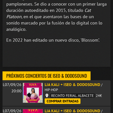
pamploneses. Se dio a conocer con un primer larga
duración autoeditado en 2015, titulado
Cat
Platoon
, en el que asentaron las bases de un
sonido marcado por la fusión de lo digital con lo
analógico.
En 2022 han editado un nuevo disco, 'Blossom’.
PRÓXIMOS CONCIERTOS DE ISEO & DODOSOUND
L07/09/26
LIA KALI + ISEO & DODOSOUND
/
HIP-HOP
20:00
RECINTO FERIAL. ALBACETE
24€
COMPRAR ENTRADAS
L07/09/26
LIA KALI + ISEO & DODOSOUND
/