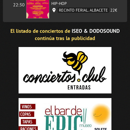
HIP-HOP
22:30
RECINTO FERIAL. ALBACETE
22€
El listado de conciertos de
ISEO & DODOSOUND
continúa tras la publicidad