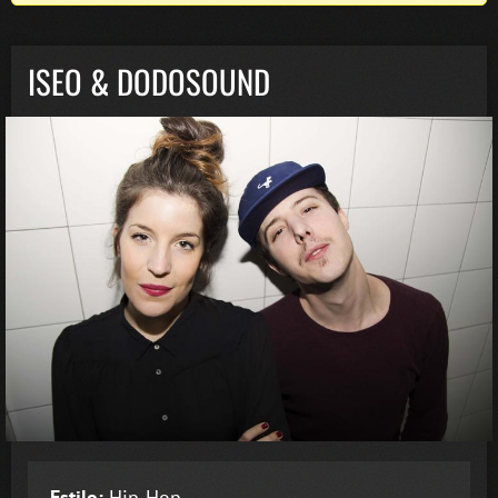
ISEO & DODOSOUND
Estilo:
Hip-Hop