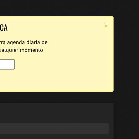
×
ICA
tra agenda diaria de
cualquier momento