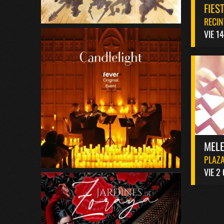
FIES
RECIN
VIE 1
MELE
PLAZA
VIE 2