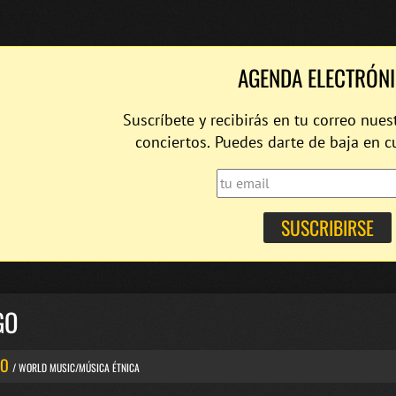
AGENDA ELECTRÓN
Suscríbete y recibirás en tu correo nues
conciertos. Puedes darte de baja en 
GO
GO
/ WORLD MUSIC/MÚSICA ÉTNICA