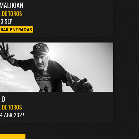
MALIKIAN
 DE TOROS
13 SEP
RAR ENTRADAS
.O
 DE TOROS
4 ABR 2027