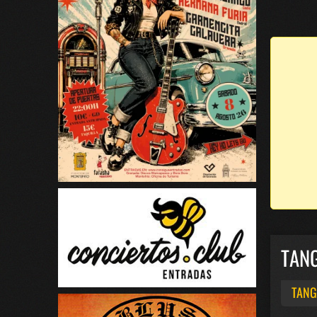
TAN
TAN