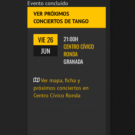
Evento concluido
VER PRÓXIMOS
CONCIERTOS DE TANGO
VIE 26
21:00H
CENTRO CÍVICO
JUN
RONDA
GRANADA
Ver mapa, ficha y
próximos conciertos en
Centro Cívico Ronda