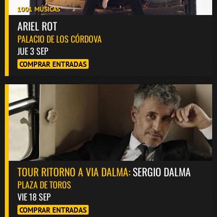
1001 MÚSICAS
ARIEL ROT
PALACIO DE LOS CÓRDOVA
JUE 3 SEP
COMPRAR ENTRADAS
TOUR RITORNO A VIA DALMA:
SERGIO DALMA
PLAZA DE TOROS
VIE 18 SEP
COMPRAR ENTRADAS