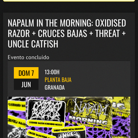
NAPALM IN THE MORNING: OXIDISED
RAZOR + CRUCES BAJAS + THREAT +
UNCLE CATFISH
Evento concluido
DOM 7
13:00H
PLANTA BAJA
JUN
GRANADA