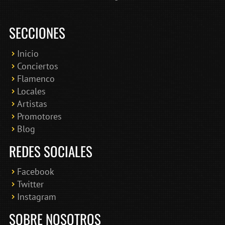
SECCIONES
Inicio
Conciertos
Bololoco · conciertosengranada.es
Flamenco
Online · Te ayudo a encontrar conciertos
Locales
Artistas
Promotores
Blog
REDES SOCIALES
Facebook
Twitter
Instagram
SOBRE NOSOTROS