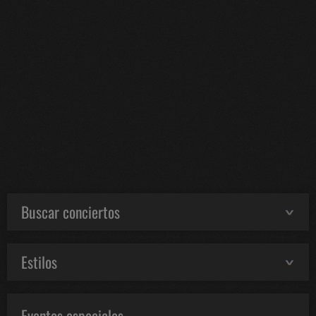
Buscar conciertos
Estilos
Eventos especiales