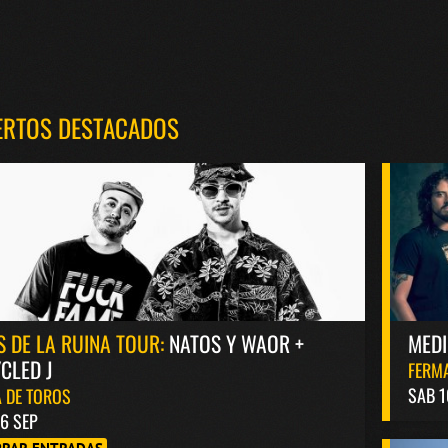
ERTOS DESTACADOS
S DE LA RUINA TOUR:
NATOS Y WAOR +
MED
CLED J
FERM
SAB 1
 DE TOROS
6 SEP