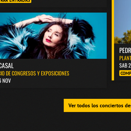
RAR ENTRADAS
PED
PLANT
CASAL
SAB 2
IO DE CONGRESOS Y EXPOSICIONES
COMP
6 NOV
Ver todos los conciertos d