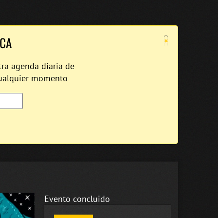
×
ICA
tra agenda diaria de
cualquier momento
Evento concluido