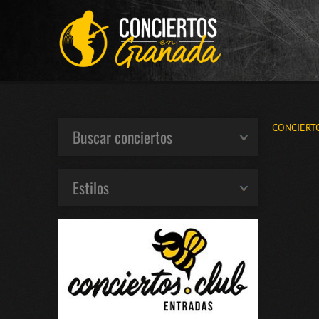
CONCIERT
Buscar conciertos
Estilos