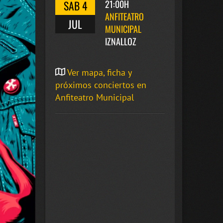
SAB 4
21:00H
ANFITEATRO
JUL
MUNICIPAL
IZNALLOZ
Ver mapa, ficha y
próximos conciertos en
Anfiteatro Municipal