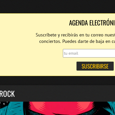
AGENDA ELECTRÓN
Suscríbete y recibirás en tu correo nues
conciertos. Puedes darte de baja en 
AROCK