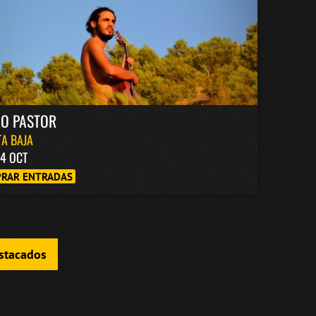
RO PASTOR
A BAJA
4 OCT
RAR ENTRADAS
estacados