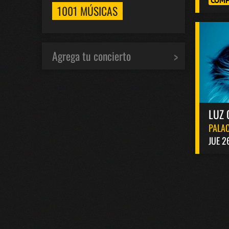
COMP
1001 MÚSICAS
Agrega tu concierto
LUZ 
PALAC
JUE 2