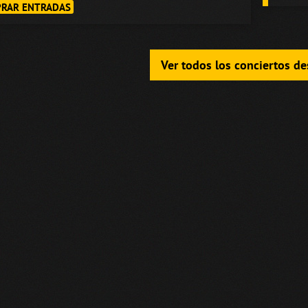
RAR ENTRADAS
Ver todos los conciertos d