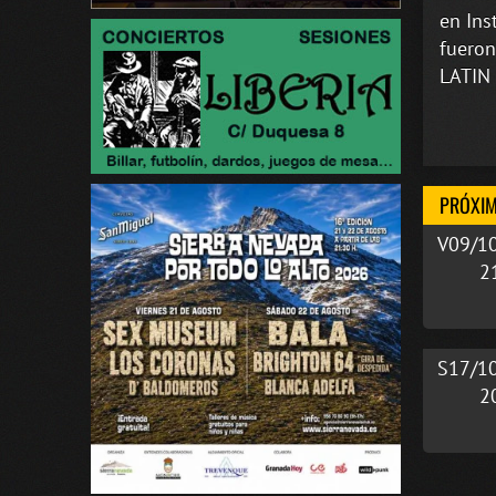
en Ins
fueron
LATIN 
PRÓXIM
V09/1
2
S17/1
2