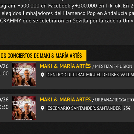
tagram, +300.000 en Facebook y +200.000 en TikTok. En 2
 elegidos Embajadores del Flamenco Pop en Andalucía pa
GRAMMY que se celebraron en Sevilla por la cadena Univi
OS CONCIERTOS DE MAKI & MARÍA ARTÉS
0/26
MAKI & MARÍA ARTÉS
/ MESTIZAJE/FUSIÓN
1:00
CENTRO CULTURAL MIGUEL DELIBES. VALLA
0/26
MAKI & MARÍA ARTÉS
/ URBANA/REGGAETO
0:30
ESCENARIO SANTANDER. SANTANDER
25€