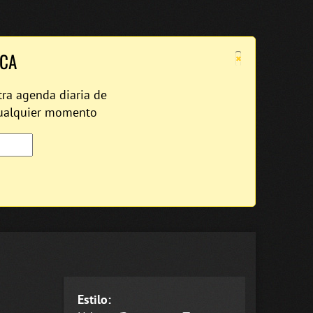
×
ICA
tra agenda diaria de
cualquier momento
Estilo: