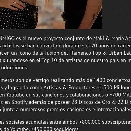
MIGO es el nuevo proyecto conjunto de Maki & María Art
artistas se han convertido durante sus 20 años de carrer
l en un icono de la fusión del Flamenco Pop & Urban Lat
 situándose en el Top 10 de artistas de nuestro país en m
roducciones.
meros son de vértigo realizando más de 1400 conciertos
as y logrando como Artistas & Productores +1.300 Millone
en Youtube en sus canciones y colaboraciones o +700 Mil
s en Spotify además de poseer 28 Discos de Oro & 22 Di
o junto a numerosos premios nacionales e internacionales
es sociales acumulan entre ambos +800.000 subscriptore
s de Youtube, +450.000 seguidores