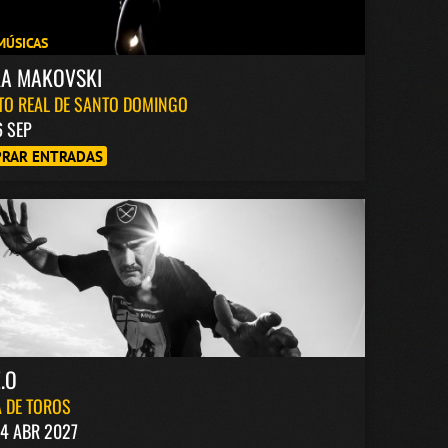
MÚSICAS
KA MAKOVSKI
TO REAL DE SANTO DOMINGO
6 SEP
RAR ENTRADAS
.O
 DE TOROS
4 ABR 2027