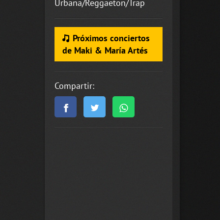
Urbana/Reggaeton/Trap
Próximos conciertos
de Maki & María Artés
Compartir: