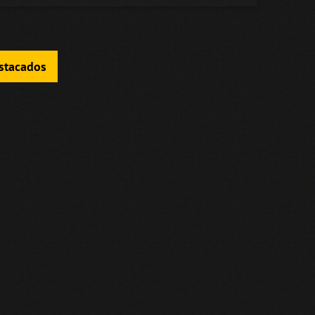
estacados