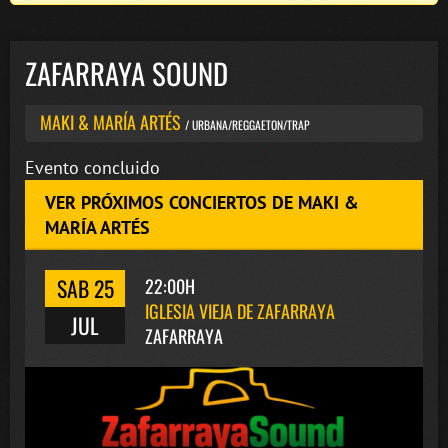
ZAFARRAYA SOUND
MAKI & MARÍA ARTÉS
/ URBANA/REGGAETON/TRAP
Evento concluido
VER PRÓXIMOS CONCIERTOS DE MAKI &
MARÍA ARTÉS
SAB 25
22:00H
IGLESIA VIEJA DE ZAFARRAYA
JUL
ZAFARRAYA