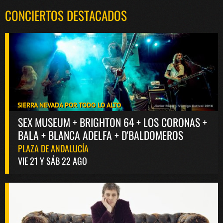
CONCIERTOS DESTACADOS
SIERRA NEVADA POR TODO LO ALTO
SEX MUSEUM + BRIGHTON 64 + LOS CORONAS +
BALA + BLANCA ADELFA + D'BALDOMEROS
PLAZA DE ANDALUCÍA
VIE 21 Y SÁB 22 AGO