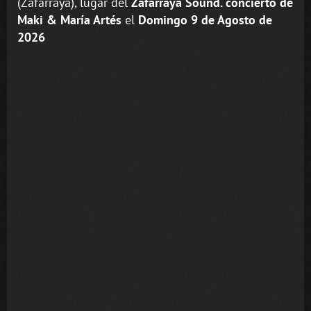
(Zafarraya), lugar del
Zafarraya Sound. concierto de
Maki & María Artés
el
Domingo 9 de Agosto de
2026