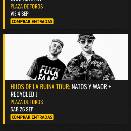
PLAZA DE TOROS
VIE 4 SEP
COMPRAR ENTRADAS
HIJOS DE LA RUINA TOUR:
NATOS Y WAOR +
RECYCLED J
PLAZA DE TOROS
SAB 26 SEP
COMPRAR ENTRADAS