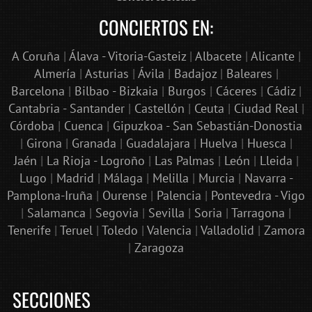
CONCIERTOS EN:
A Coruña
|
Álava - Vitoria-Gasteiz
|
Albacete
|
Alicante
|
Almería
|
Asturias
|
Ávila
|
Badajoz
|
Baleares
|
Barcelona
|
Bilbao - Bizkaia
|
Burgos
|
Cáceres
|
Cádiz
|
Cantabria - Santander
|
Castellón
|
Ceuta
|
Ciudad Real
|
Córdoba
|
Cuenca
|
Gipuzkoa - San Sebastián-Donostia
|
Girona
|
Granada
|
Guadalajara
|
Huelva
|
Huesca
|
Jaén
|
La Rioja - Logroño
|
Las Palmas
|
León
|
Lleida
|
Lugo
|
Madrid
|
Málaga
|
Melilla
|
Murcia
|
Navarra -
Pamplona-Iruña
|
Ourense
|
Palencia
|
Pontevedra - Vigo
|
Salamanca
|
Segovia
|
Sevilla
|
Soria
|
Tarragona
|
Tenerife
|
Teruel
|
Toledo
|
Valencia
|
Valladolid
|
Zamora
|
Zaragoza
SECCIONES