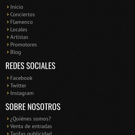
Inicio
Conciertos
Bololoco · conciertosengranada.es
Flamenco
Online · Te ayudo a encontrar conciertos
Locales
Artistas
Promotores
Blog
REDES SOCIALES
Facebook
Twitter
Instagram
SOBRE NOSOTROS
¿Quiénes somos?
Venta de entradas
Tarifas publicidad