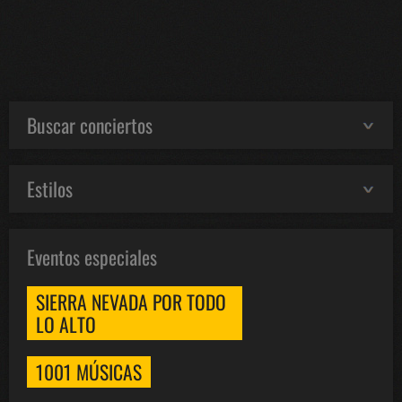
Buscar conciertos
Estilos
Eventos especiales
SIERRA NEVADA POR TODO
LO ALTO
1001 MÚSICAS