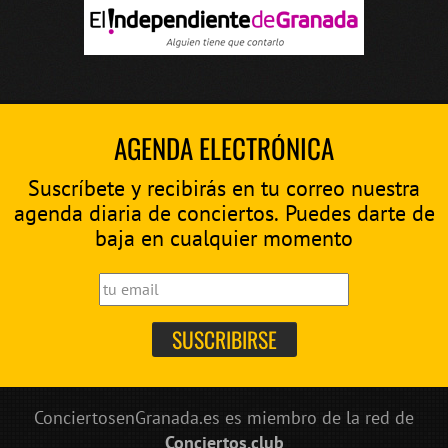
AGENDA ELECTRÓNICA
Suscríbete y recibirás en tu correo nuestra
agenda diaria de conciertos. Puedes darte de
baja en cualquier momento
ConciertosenGranada.es es miembro de la red de
Conciertos.club