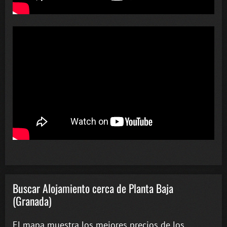
Buscar Alojamiento cerca de Planta Baja
(Granada)
El mapa muestra los mejores precios de los