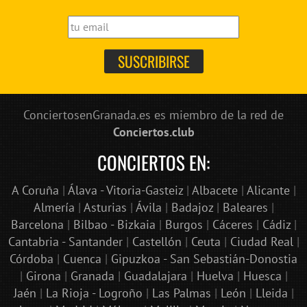
ConciertosenGranada.es es miembro de la red de
Conciertos.club
CONCIERTOS EN:
A Coruña
|
Álava - Vitoria-Gasteiz
|
Albacete
|
Alicante
|
Almería
|
Asturias
|
Ávila
|
Badajoz
|
Baleares
|
Barcelona
|
Bilbao - Bizkaia
|
Burgos
|
Cáceres
|
Cádiz
|
Cantabria - Santander
|
Castellón
|
Ceuta
|
Ciudad Real
|
Córdoba
|
Cuenca
|
Gipuzkoa - San Sebastián-Donostia
|
Girona
|
Granada
|
Guadalajara
|
Huelva
|
Huesca
|
Jaén
|
La Rioja - Logroño
|
Las Palmas
|
León
|
Lleida
|