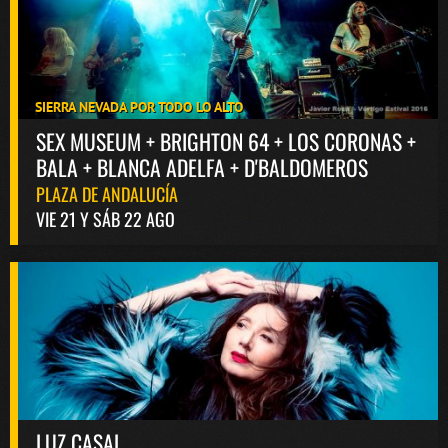
SIERRA NEVADA POR TODO LO ALTO
SEX MUSEUM + BRIGHTON 64 + LOS CORONAS +
BALA + BLANCA ADELFA + D'BALDOMEROS
PLAZA DE ANDALUCÍA
VIE 21 Y SÁB 22 AGO
LUZ CASAL