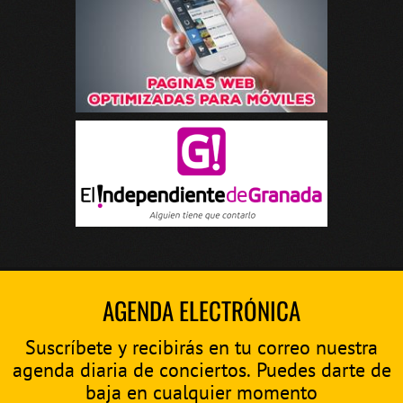
AGENDA ELECTRÓNICA
Suscríbete y recibirás en tu correo nuestra
agenda diaria de conciertos. Puedes darte de
baja en cualquier momento