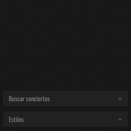
Buscar conciertos
Estilos