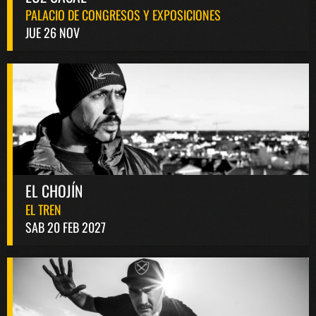
PALACIO DE CONGRESOS Y EXPOSICIONES
JUE 26 NOV
EL CHOJÍN
EL TREN
SAB 20 FEB 2027