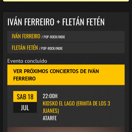
IVÁN FERREIRO + FLETÁN FETÉN
IVÁN FERREIRO
/ POP-ROCK/INDIE
FLETÁN FETÉN
/ POP-ROCK/INDIE
Evento concluido
VER PRÓXIMOS CONCIERTOS DE IVÁN
FERREIRO
SAB 18
22:00H
KIOSKO EL LAGO (ERMITA DE LOS 3
JUL
JUANES)
ATARFE