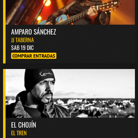
AMPARO SÁNCHEZ
JJ TABERNA
SAB 19 DIC
COMPRAR ENTRADAS
EL CHOJÍN
EL TREN