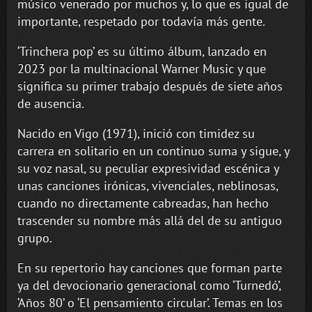
músico venerado por muchos y, lo que es igual de
importante, respetado por todavía más gente.
‘Trinchera pop’ es su último álbum, lanzado en
2023 por la multinacional Warner Music y que
significa su primer trabajo después de siete años
de ausencia.
Nacido en Vigo (1971), inició con timidez su
carrera en solitario en un continuo suma y sigue, y
su voz nasal, su peculiar expresividad escénica y
unas canciones irónicas, vivenciales, neblinosas,
cuando no directamente cabreadas, han hecho
trascender su nombre más allá del de su antiguo
grupo.
En su repertorio hay canciones que forman parte
ya del devocionario generacional como ‘Turnedó’,
‘Años 80’ o ‘El pensamiento circular’. Temas en los