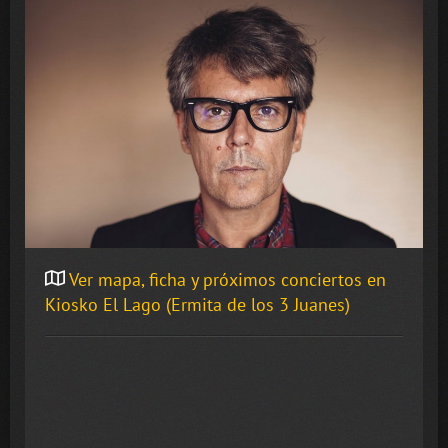
Ver mapa, ficha y próximos conciertos en
Kiosko El Lago (Ermita de los 3 Juanes)