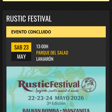
RUSTIC FESTIVAL
EVENTO CONCLUIDO
SAB 23
13:00H
PARQUE DEL SALAO
MAY
LANJARÓN