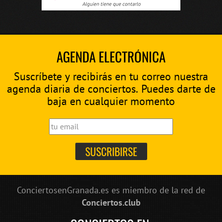
AGENDA ELECTRÓNICA
Suscríbete y recibirás en tu correo nuestra
agenda diaria de conciertos. Puedes darte de
baja en cualquier momento
ConciertosenGranada.es es miembro de la red de
Conciertos.club