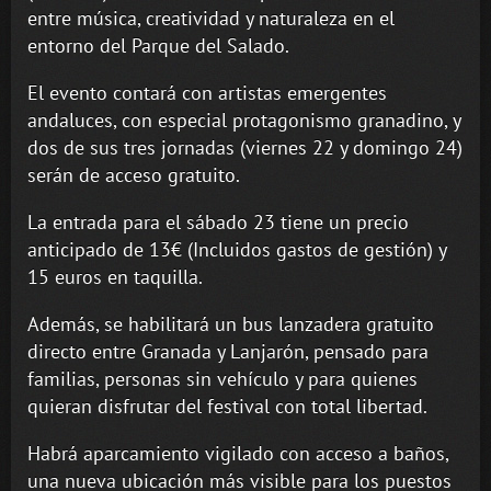
entre música, creatividad y naturaleza en el
entorno del Parque del Salado.
El evento contará con artistas emergentes
andaluces, con especial protagonismo granadino, y
dos de sus tres jornadas (viernes 22 y domingo 24)
serán de acceso gratuito.
La entrada para el sábado 23 tiene un precio
anticipado de 13€ (Incluidos gastos de gestión) y
15 euros en taquilla.
Además, se habilitará un bus lanzadera gratuito
directo entre Granada y Lanjarón, pensado para
familias, personas sin vehículo y para quienes
quieran disfrutar del festival con total libertad.
Habrá aparcamiento vigilado con acceso a baños,
una nueva ubicación más visible para los puestos