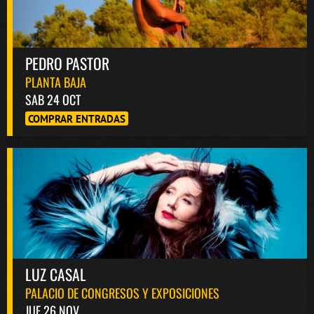
PEDRO PASTOR
PLANTA BAJA
SAB 24 OCT
COMPRAR ENTRADAS
LUZ CASAL
PALACIO DE CONGRESOS Y EXPOSICIONES
JUE 26 NOV