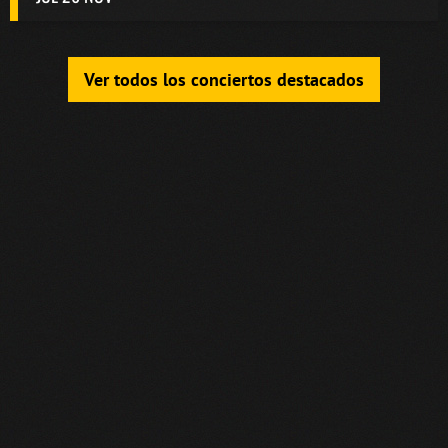
Ver todos los conciertos destacados