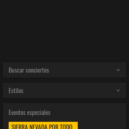
Buscar conciertos
Estilos
Eventos especiales
SIERRA NEVADA POR TODO