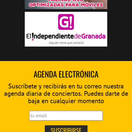
AGENDA ELECTRÓNICA
Suscríbete y recibirás en tu correo nuestra
agenda diaria de conciertos. Puedes darte de
baja en cualquier momento