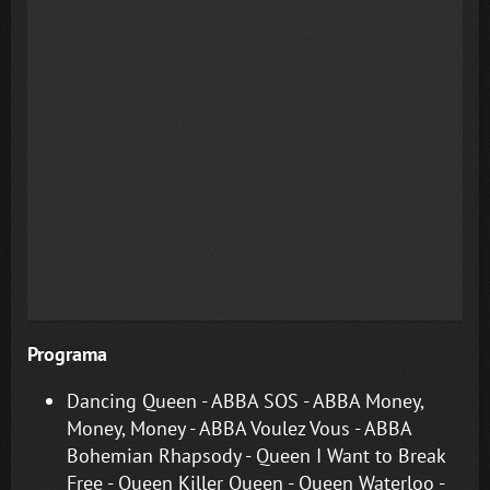
Programa
Dancing Queen - ABBA SOS - ABBA Money,
Money, Money - ABBA Voulez Vous - ABBA
Bohemian Rhapsody - Queen I Want to Break
Free - Queen Killer Queen - Queen Waterloo -