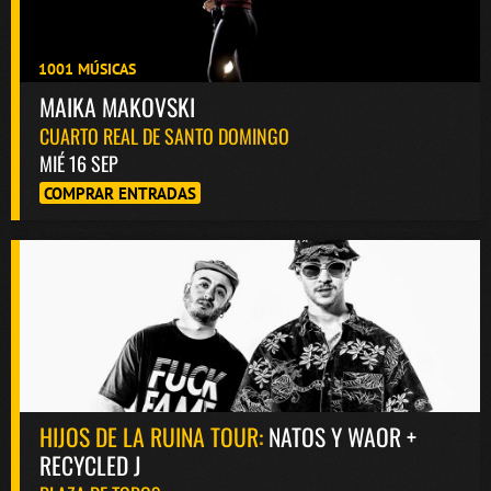
1001 MÚSICAS
MAIKA MAKOVSKI
CUARTO REAL DE SANTO DOMINGO
MIÉ 16 SEP
COMPRAR ENTRADAS
HIJOS DE LA RUINA TOUR:
NATOS Y WAOR +
RECYCLED J