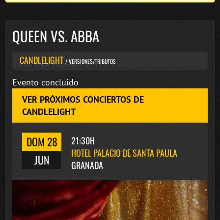
QUEEN VS. ABBA
CANDLELIGHT
/ VERSIONES/TRIBUTOS
Evento concluido
VER PRÓXIMOS CONCIERTOS DE
CANDLELIGHT
DOM 28
21:30H
HOTEL PALACIO DE SANTA PAULA
JUN
GRANADA