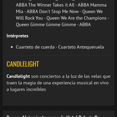
ABBA The Winner Takes it All - ABBA Mamma
Mia - ABBA Don't Stop Me Now - Queen We
Will Rock You - Queen We Are the Champions -
Queen Gimme Gimme Gimme - ABBA
Intérpretes
Cuarteto de cuerda - Cuarteto Antequeruela
CANDLELIGHT
Candlelight
son conciertos a la luz de las velas que
traen la magia de una experiencia musical en vivo
a lugares increíbles