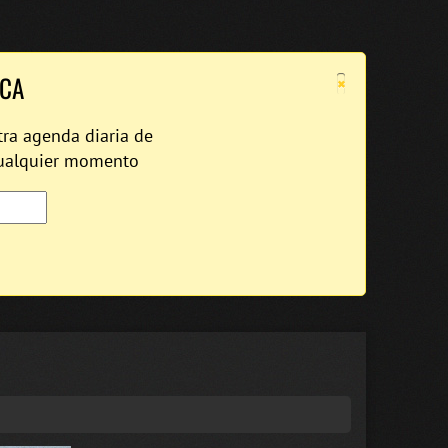
×
ICA
tra agenda diaria de
cualquier momento