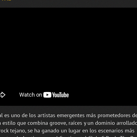
al es uno de los artistas emergentes más prometedores de
 estilo que combina groove, raíces y un dominio arrollado
rock tejano, se ha ganado un lugar en los escenarios más