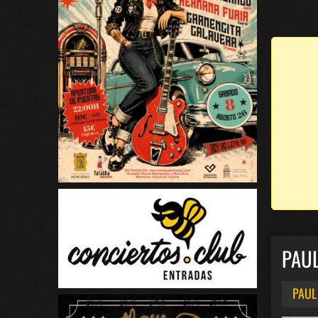
PAUL
PAUL