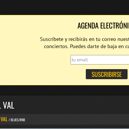
AGENDA ELECTRÓN
Suscríbete y recibirás en tu correo nues
conciertos. Puedes darte de baja en 
 VAL
 VAL
/ BLUES/RNB