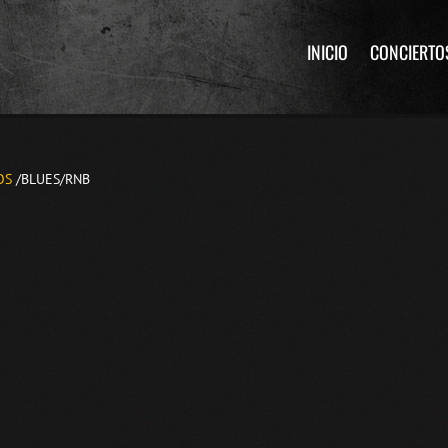
INICIO
CONCIERTO
OS
/BLUES/RNB