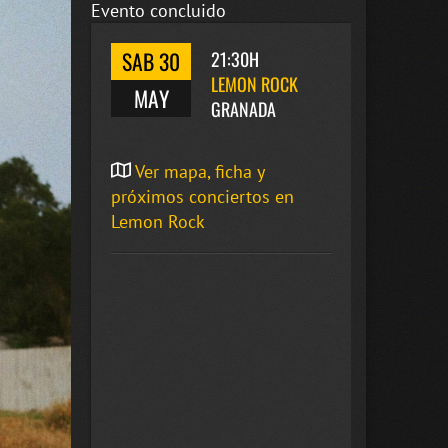
Evento concluido
SAB 30
21:30H
LEMON ROCK
MAY
GRANADA
Ver mapa, ficha y
próximos conciertos en
Lemon Rock