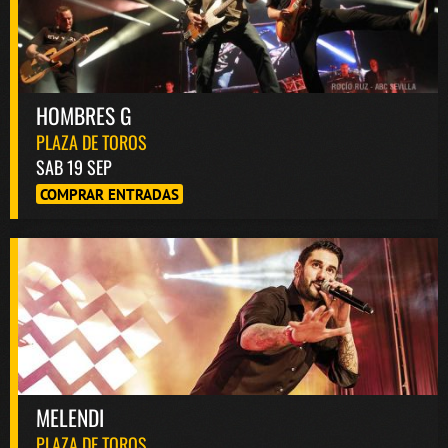
HOMBRES G
PLAZA DE TOROS
SAB 19 SEP
COMPRAR ENTRADAS
MELENDI
PLAZA DE TOROS