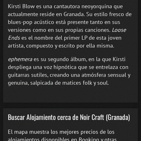
Kirsti Blow es una cantautora neoyorquina que
actualmente reside en Granada. Su estilo fresco de
blues-pop acústico está presente tanto en sus
versiones como en sus propias canciones.
Loose
Ends
es el nombre del primer LP de esta joven
artista, compuesto y escrito por ella misma.
ephemera
es su segundo álbum, en la que Kirsti
despliega una voz hipnótica que se entrelaza con
guitarras sutiles, creando una atmósfera sensual y
genuina, salpicada de matices folk y soul.
Buscar Alojamiento cerca de Noir Craft (Granada)
El mapa muestra los mejores precios de los
alojamientos disponibles en Booking y otras