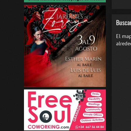
Buscar
El map
alrede