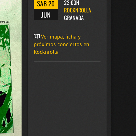
SAB 20
22:00H
ROCKNROLLA
JUN
GRANADA
Ver mapa, ficha y
próximos conciertos en
Rocknrolla