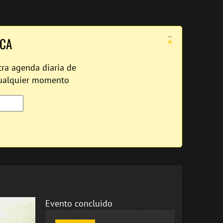
×
ICA
tra agenda diaria de
cualquier momento
Evento concluido