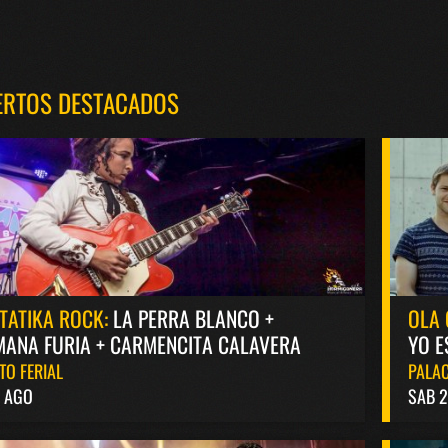
ERTOS DESTACADOS
TATIKA ROCK:
LA PERRA BLANCO +
OLA 
ANA FURIA + CARMENCITA CALAVERA
YO E
TO FERIAL
PALAC
8 AGO
SAB 2