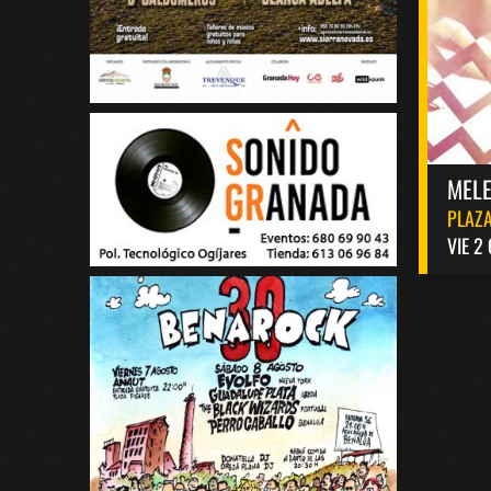
MELE
PLAZA
VIE 2