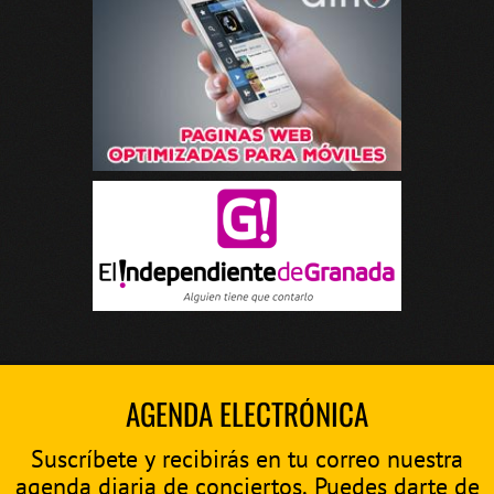
AGENDA ELECTRÓNICA
Suscríbete y recibirás en tu correo nuestra
agenda diaria de conciertos. Puedes darte de