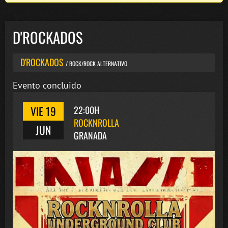
D'ROCKADOS
D'ROCKADOS
/ ROCK/ROCK ALTERNATIVO
Evento concluido
VIE 19
22:00H
ROCKNROLLA
JUN
GRANADA