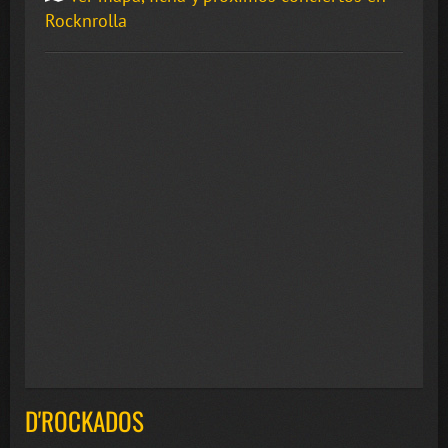
Rocknrolla
D'ROCKADOS