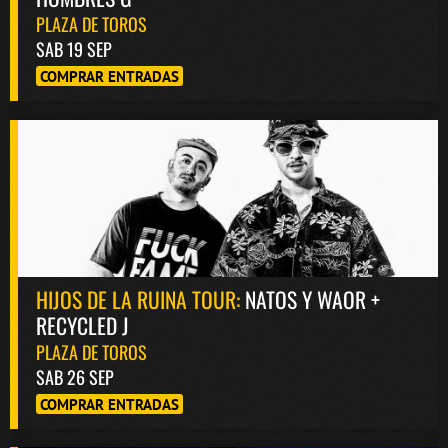
PLAZA DE TOROS
SAB 19 SEP
COMPRAR ENTRADAS
HIJOS DE LA RUINA TOUR:
NATOS Y WAOR +
RECYCLED J
PLAZA DE TOROS
SAB 26 SEP
COMPRAR ENTRADAS