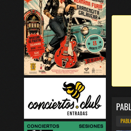
PABL
PABL