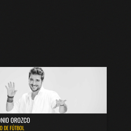
ONIO OROZCO
O DE FÚTBOL