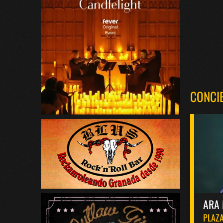
CONCI
ARA 
PLAZA