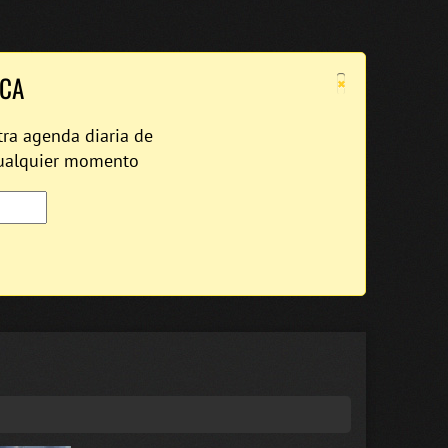
×
ICA
tra agenda diaria de
cualquier momento