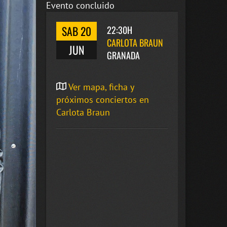
Evento concluido
SAB 20
22:30H
CARLOTA BRAUN
JUN
GRANADA
Ver mapa, ficha y
próximos conciertos en
Carlota Braun