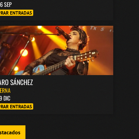
6 SEP
RAR ENTRADAS
ARO SÁNCHEZ
BERNA
9 DIC
RAR ENTRADAS
estacados