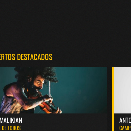
ERTOS DESTACADOS
MALIKIAN
ANT
 DE TOROS
CAMP