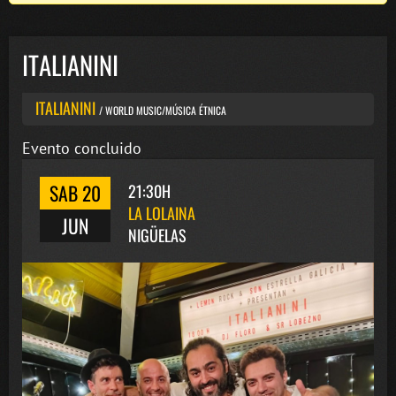
ITALIANINI
ITALIANINI
/ WORLD MUSIC/MÚSICA ÉTNICA
Evento concluido
SAB 20
21:30H
LA LOLAINA
JUN
NIGÜELAS