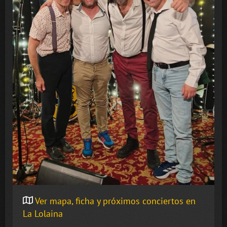
Ver mapa, ficha y próximos conciertos en
La Lolaina