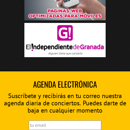
AGENDA ELECTRÓNICA
Suscríbete y recibirás en tu correo nuestra
agenda diaria de conciertos. Puedes darte de
baja en cualquier momento