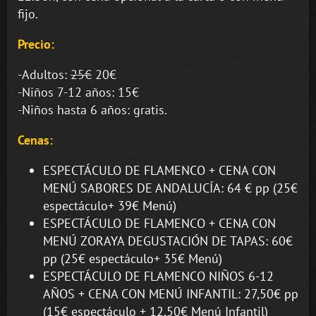
fijo.
Precio:
-Adultos:
25€
20€
-Niños 7-12 años: 15€
-Niños hasta 6 años: gratis.
Cenas:
ESPECTÁCULO DE FLAMENCO + CENA CON
MENÚ SABORES DE ANDALUCÍA: 64 € pp (25€
espectáculo+ 39€ Menú)
ESPECTÁCULO DE FLAMENCO + CENA CON
MENÚ ZORAYA DEGUSTACIÓN DE TAPAS: 60€
pp (25€ espectáculo+ 35€ Menú)
ESPECTÁCULO DE FLAMENCO NIÑOS 6-12
AÑOS + CENA CON MENÚ INFANTIL: 27,50€ pp
(15€ espectáculo + 12,50€ Menú Infantil)