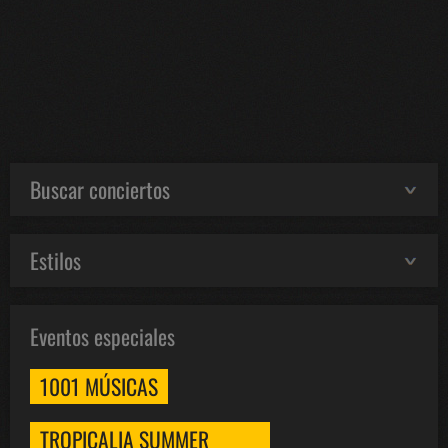
Buscar conciertos
Estilos
Eventos especiales
1001 MÚSICAS
TROPICALIA SUMMER