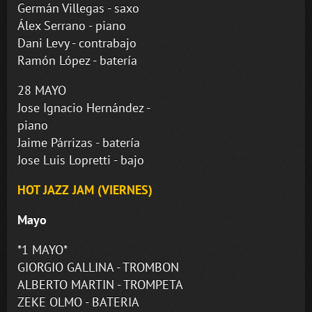
Germán Villegas - saxo
Álex Serrano - piano
Dani Levy - contrabajo
Ramón López - batería
28 MAYO
Jose Ignacio Hernández -
piano
Jaime Párrizas - batería
Jose Luis Lopretti - bajo
HOT JAZZ JAM (VIERNES)
Mayo
*1 MAYO*
GIORGIO GALLINA - TROMBON
ALBERTO MARTIN - TROMPETA
ZEKE OLMO - BATERIA