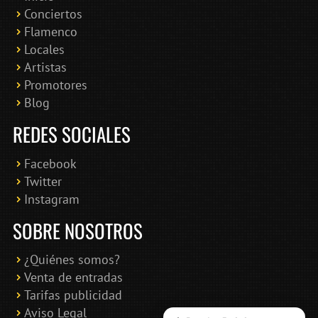
Conciertos
Bololoco · conciertosengranada.es
Flamenco
Online · Te ayudo a encontrar conciertos
Locales
Artistas
Promotores
Blog
REDES SOCIALES
Facebook
Twitter
Instagram
SOBRE NOSOTROS
¿Quiénes somos?
Venta de entradas
Tarifas publicidad
Aviso Legal