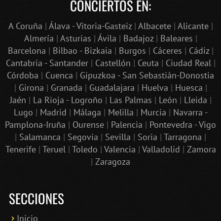
CONCIERTOS EN:
A Coruña
|
Álava - Vitoria-Gasteiz
|
Albacete
|
Alicante
|
Almería
|
Asturias
|
Ávila
|
Badajoz
|
Baleares
|
Barcelona
|
Bilbao - Bizkaia
|
Burgos
|
Cáceres
|
Cádiz
|
Cantabria - Santander
|
Castellón
|
Ceuta
|
Ciudad Real
|
Córdoba
|
Cuenca
|
Gipuzkoa - San Sebastián-Donostia
|
Girona
|
Granada
|
Guadalajara
|
Huelva
|
Huesca
|
Jaén
|
La Rioja - Logroño
|
Las Palmas
|
León
|
Lleida
|
Lugo
|
Madrid
|
Málaga
|
Melilla
|
Murcia
|
Navarra -
Pamplona-Iruña
|
Ourense
|
Palencia
|
Pontevedra - Vigo
|
Salamanca
|
Segovia
|
Sevilla
|
Soria
|
Tarragona
|
Tenerife
|
Teruel
|
Toledo
|
Valencia
|
Valladolid
|
Zamora
|
Zaragoza
SECCIONES
Inicio