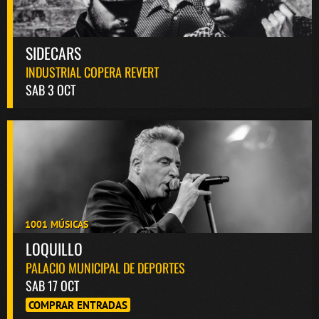
SIDECARS
INDUSTRIAL COPERA REVERT
SAB 3 OCT
1001 MÚSICAS
LOQUILLO
PALACIO MUNICIPAL DE DEPORTES
SAB 17 OCT
COMPRAR ENTRADAS