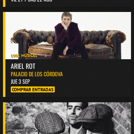
1001 MÚSICAS
ARIEL ROT
PALACIO DE LOS CÓRDOVA
JUE 3 SEP
COMPRAR ENTRADAS