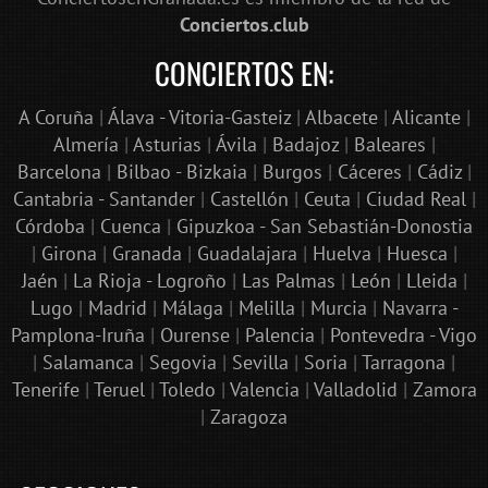
Conciertos.club
CONCIERTOS EN:
A Coruña
|
Álava - Vitoria-Gasteiz
|
Albacete
|
Alicante
|
Almería
|
Asturias
|
Ávila
|
Badajoz
|
Baleares
|
Barcelona
|
Bilbao - Bizkaia
|
Burgos
|
Cáceres
|
Cádiz
|
Cantabria - Santander
|
Castellón
|
Ceuta
|
Ciudad Real
|
Córdoba
|
Cuenca
|
Gipuzkoa - San Sebastián-Donostia
|
Girona
|
Granada
|
Guadalajara
|
Huelva
|
Huesca
|
Jaén
|
La Rioja - Logroño
|
Las Palmas
|
León
|
Lleida
|
Lugo
|
Madrid
|
Málaga
|
Melilla
|
Murcia
|
Navarra -
Pamplona-Iruña
|
Ourense
|
Palencia
|
Pontevedra - Vigo
|
Salamanca
|
Segovia
|
Sevilla
|
Soria
|
Tarragona
|
Tenerife
|
Teruel
|
Toledo
|
Valencia
|
Valladolid
|
Zamora
|
Zaragoza