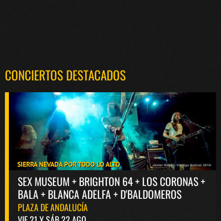
CONCIERTOS DESTACADOS
SIERRA NEVADA POR TODO LO ALTO
SEX MUSEUM + BRIGHTON 64 + LOS CORONAS +
BALA + BLANCA ADELFA + D'BALDOMEROS
PLAZA DE ANDALUCÍA
VIE 21 Y SÁB 22 AGO