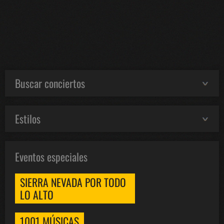
Buscar conciertos
Estilos
Eventos especiales
SIERRA NEVADA POR TODO
LO ALTO
1001 MÚSICAS