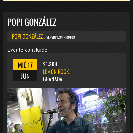
POPI GONZÁLEZ
POPI GONZÁLEZ
/ VERSIONES/TRIBUTOS
Evento concluido
MIÉ 17
21:30H
LEMON ROCK
JUN
GRANADA