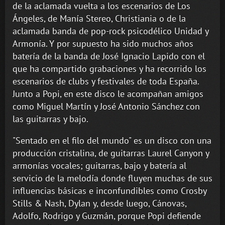
de la aclamada vuelta a los escenarios de Los
Ángeles, de Manía Stereo, Christiania o de la
aclamada banda de pop-rock psicodélico Unidad y
Armonía. Y por supuesto ha sido muchos años
batería de la banda de José Ignacio Lapido con el
que ha compartido grabaciones y ha recorrido los
escenarios de clubs y festivales de toda España.
Junto a Popi, en este disco le acompañan amigos
como Miguel Martín y José Antonio Sánchez con
las guitarras y bajo.
"Sentado en el filo del mundo" es un disco con una
producción cristalina, de guitarras Laurel Canyon y
armonías vocales; guitarras, bajo y batería al
servicio de la melodía donde fluyen muchas de sus
influencias básicas e inconfundibles como Crosby
Stills & Nash, Dylan y, desde luego, Cánovas,
Adolfo, Rodrigo y Guzmán, porque Popi defiende