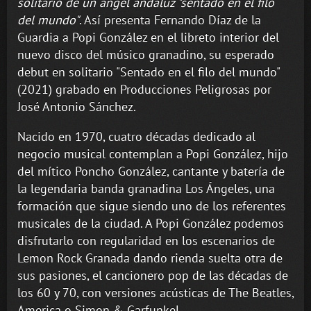
solitario de un ángel andaluz "sentado en el filo
del mundo"
. Así presenta Fernando Díaz de la
Guardia a Popi González en el libreto interior del
nuevo disco del músico granadino, su esperado
debut en solitario "Sentado en el filo del mundo"
(2021) grabado en Producciones Peligrosas por
José Antonio Sánchez.
Nacido en 1970, cuatro décadas dedicado al
negocio musical contemplan a Popi González, hijo
del mítico Poncho González, cantante y batería de
la legendaria banda granadina Los Ángeles, una
formación que sigue siendo uno de los referentes
musicales de la ciudad. A Popi González podemos
disfrutarlo con regularidad en los escenarios de
Lemon Rock Granada dando rienda suelta otra de
sus pasiones, el cancionero pop de las décadas de
los 60 y 70, con versiones acústicas de The Beatles,
America o Simon & Garfunkel.