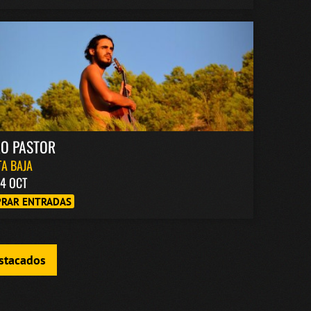
RO PASTOR
A BAJA
4 OCT
RAR ENTRADAS
estacados