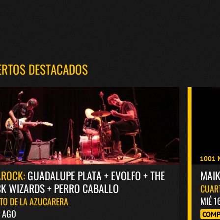
ERTOS DESTACADOS
1001 
AROCK:
GUADALUPE PLATA + EVOLFO + THE
MAI
K WIZARDS + PERRO CABALLO
CUAR
MIÉ 1
TO DE LA AZUCARERA
8 AGO
COMP