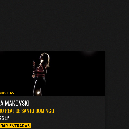
MÚSICAS
KA MAKOVSKI
TO REAL DE SANTO DOMINGO
6 SEP
RAR ENTRADAS