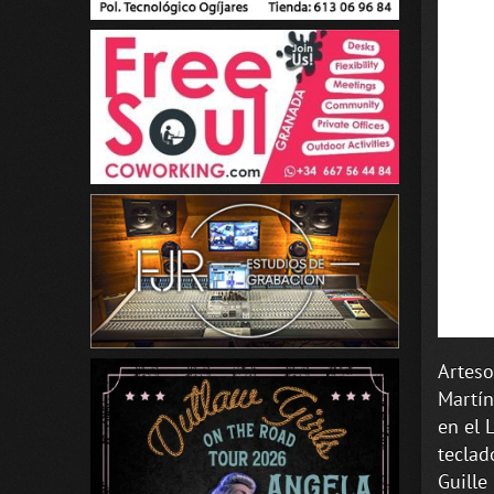
Arteso
Martín
en el 
teclad
Guille