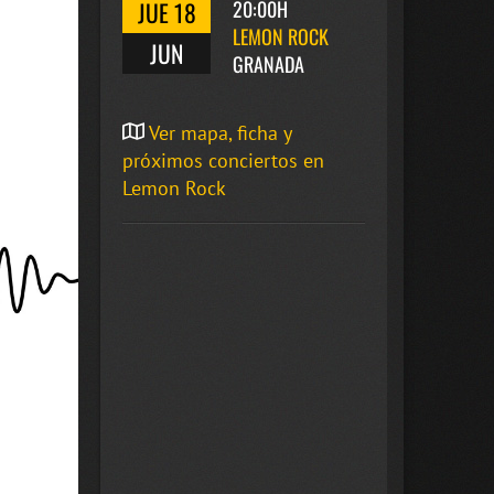
JUE 18
20:00H
LEMON ROCK
JUN
GRANADA
Ver mapa, ficha y
próximos conciertos en
Lemon Rock