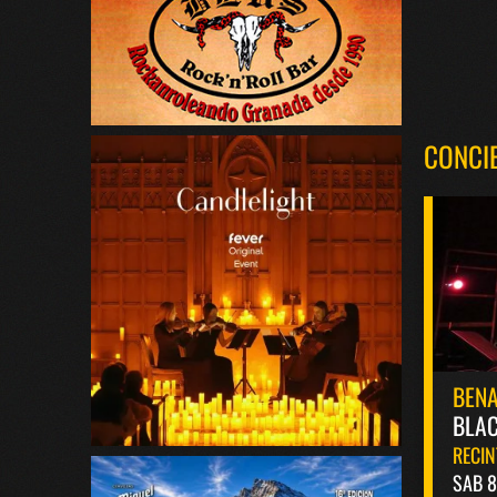
CONCI
BEN
BLAC
RECIN
SAB 