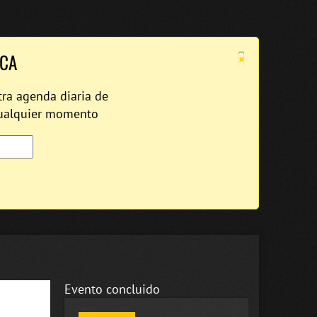
×
ICA
tra agenda diaria de
cualquier momento
Evento concluido